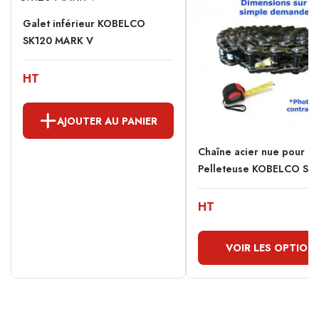
Galet inférieur KOBELCO
SK120 MARK V
HT
AJOUTER AU PANIER
Chaîne acier nue pour
Pelleteuse KOBELCO SK1
HT
VOIR LES OPTION