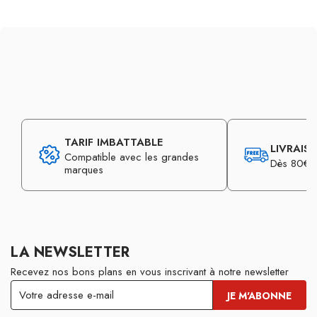
TARIF IMBATTABLE
LIVRAIS
Compatible avec les grandes
Dès 80€ d
marques
LA NEWSLETTER
Recevez nos bons plans en vous inscrivant à notre newsletter