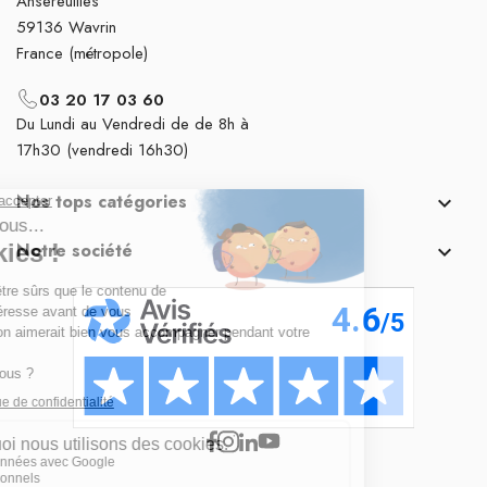
Ansereuilles
59136 Wavrin
France (métropole)
03 20 17 03 60
Du Lundi au Vendredi de de 8h à
17h30 (vendredi 16h30)
Nos tops catégories

Notre société
