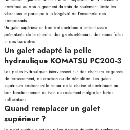
contribue au bon alignement du train de roulement, limite les
vibrations et participe à la longévité de l'ensemble des
composants.
Un galet supérieur en bon état contribue à limiter l'usure
prématurée de la chenille, des galets inférieurs, des roues folles
et des barbotins.
Un galet adapté la pelle
hydraulique KOMATSU PC200-3
Les pelles hydrauliques interviennent sur des chantiers exigeants
de terrassement, d'extraction ou de démolition. Les galets
supérieurs soutiennent le retour de la chaîne et contribuent au
bon fonctionnement du train de roulement malgré les fortes
sollicitations.
Quand remplacer un galet
supérieur ?
Le galet supérieur est une pièce d'usure du train de roulement.