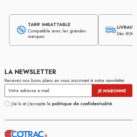
TARIF IMBATTABLE
LIVRAIS
Compatible avec les grandes
Dès 80€ d
marques
LA NEWSLETTER
Recevez nos bons plans en vous inscrivant à notre newsletter
J'ai lu et j'accepte la
politique de confidentialité
.