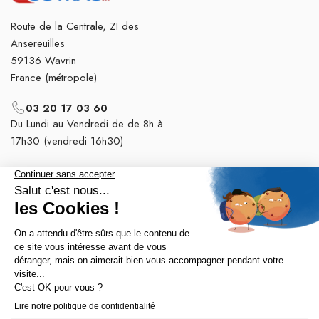
Route de la Centrale, ZI des
Ansereuilles
59136 Wavrin
France (métropole)
03 20 17 03 60
Du Lundi au Vendredi de de 8h à
17h30 (vendredi 16h30)
Nos tops catégories

Notre société
