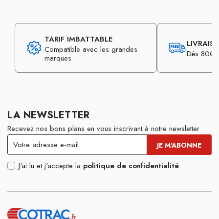
TARIF IMBATTABLE
LIVRAIS
Compatible avec les grandes
Dès 80€ d
marques
LA NEWSLETTER
Recevez nos bons plans en vous inscrivant à notre newsletter
J'ai lu et j'accepte la
politique de confidentialité
.