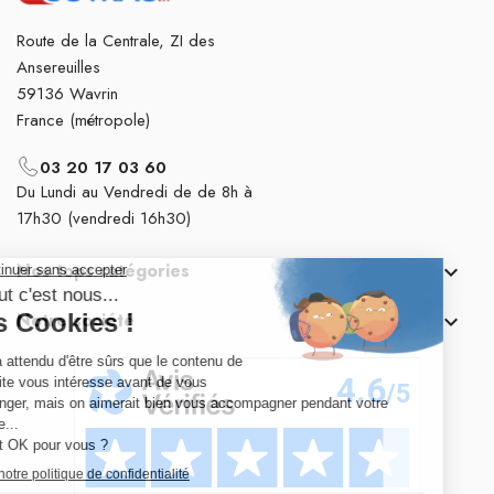
Route de la Centrale, ZI des
Ansereuilles
59136 Wavrin
France (métropole)
03 20 17 03 60
Du Lundi au Vendredi de de 8h à
17h30 (vendredi 16h30)
Nos tops catégories

Notre société
