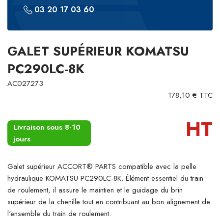
03 20 17 03 60
GALET SUPÉRIEUR KOMATSU
PC290LC-8K
AC027273
178,10 € TTC
HT
Livraison sous 8-10
jours
Galet supérieur ACCORT® PARTS compatible avec la pelle
hydraulique KOMATSU PC290LC-8K. Élément essentiel du train
de roulement, il assure le maintien et le guidage du brin
supérieur de la chenille tout en contribuant au bon alignement de
l'ensemble du train de roulement.