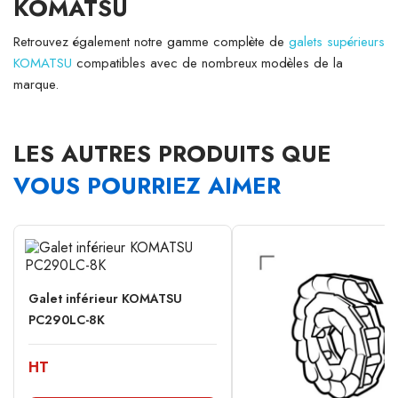
KOMATSU
Retrouvez également notre gamme complète de
galets supérieurs
KOMATSU
compatibles avec de nombreux modèles de la
marque.
LES AUTRES PRODUITS QUE
VOUS POURRIEZ AIMER
Galet inférieur KOMATSU
PC290LC-8K
HT