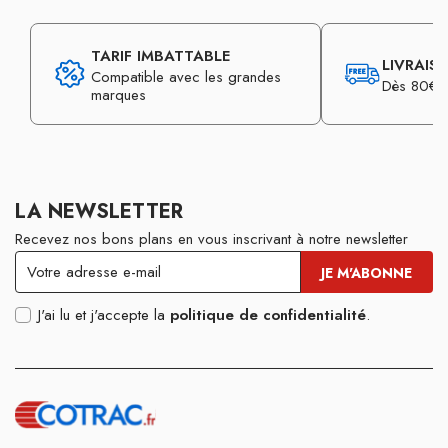
TARIF IMBATTABLE
LIVRAIS
Compatible avec les grandes
Dès 80€ d
marques
LA NEWSLETTER
Recevez nos bons plans en vous inscrivant à notre newsletter
J'ai lu et j'accepte la
politique de confidentialité
.