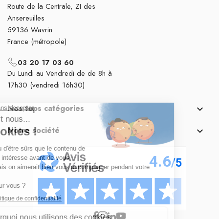
Route de la Centrale, ZI des
Ansereuilles
59136 Wavrin
France (métropole)
03 20 17 03 60
Du Lundi au Vendredi de de 8h à
17h30 (vendredi 16h30)
Nos tops catégories

Notre société
