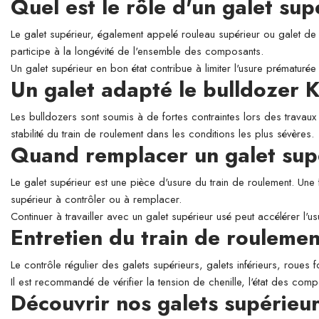
Quel est le rôle d'un galet su
Le galet supérieur, également appelé rouleau supérieur ou galet de so
participe à la longévité de l'ensemble des composants.
Un galet supérieur en bon état contribue à limiter l'usure prématurée 
Un galet adapté le bulldoze
Les bulldozers sont soumis à de fortes contraintes lors des travaux
stabilité du train de roulement dans les conditions les plus sévères.
Quand remplacer un galet sup
Le galet supérieur est une pièce d'usure du train de roulement. Une 
supérieur à contrôler ou à remplacer.
Continuer à travailler avec un galet supérieur usé peut accélérer l'
Entretien du train de roulemen
Le contrôle régulier des galets supérieurs, galets inférieurs, roues 
Il est recommandé de vérifier la tension de chenille, l'état des comp
Découvrir nos galets supéri