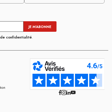
 de confidentialité
.
tion