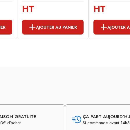
HT
HT
IER
AJOUTER AU PANIER
AJOUTER A
AISON GRATUITE
ÇA PART AUJOURD’HUI
0€ d’achat
Si commande avant 14h