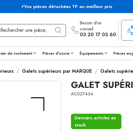
⚡Vos pièces détachées TP au meilleur prix
Besoin d'un
conseil
03 20 17 03 60
rain de roulement
Pièces d'usure
Équipements
Pièces en
rieurs
Galets supérieurs par MARQUE
Galets supéri
GALET SUPÉR
AC027434
Derniers articles en
stock