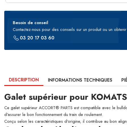
Besoin de conseil
Contactez-nous pour des conseils sur un produit ou un obtenir 
03 20 17 03 60
DESCRIPTION
INFORMATIONS TECHNIQUES
PI
Galet supérieur pour KOMAT
Ce galet supérieur ACCORT® PARTS est compatible avec le bulldozer
d'assurer le bon fonctionnement du train de roulement.
Conçu selon les caractéristiques d'origine, il contribue au bon align