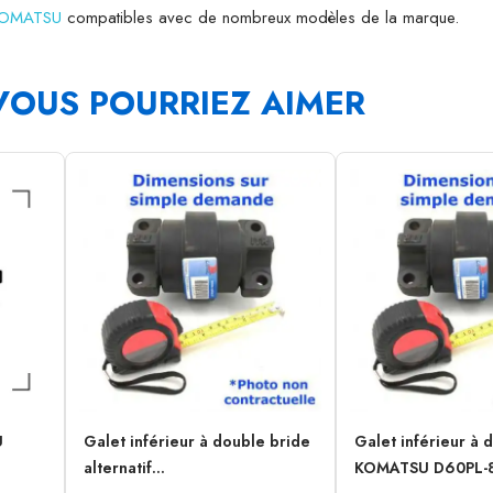
 KOMATSU
compatibles avec de nombreux modèles de la marque.
VOUS POURRIEZ AIMER
U
Galet inférieur à double bride
Galet inférieur à 
alternatif...
KOMATSU D60PL-