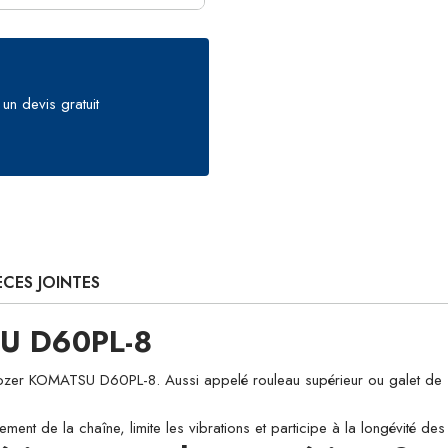
un devis gratuit
ÈCES JOINTES
SU D60PL-8
 KOMATSU D60PL-8. Aussi appelé rouleau supérieur ou galet de soutien
ement de la chaîne, limite les vibrations et participe à la longévité d