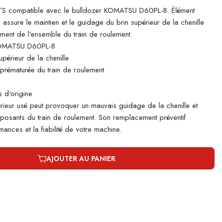
S compatible avec le bulldozer KOMATSU D60PL-8. Élément
il assure le maintien et le guidage du brin supérieur de la chenille
ement de l'ensemble du train de roulement.
KOMATSU D60PL-8
périeur de la chenille
e prématurée du train de roulement
 d'origine
rieur usé peut provoquer un mauvais guidage de la chenille et
mposants du train de roulement. Son remplacement préventif
ances et la fiabilité de votre machine.
AJOUTER AU PANIER