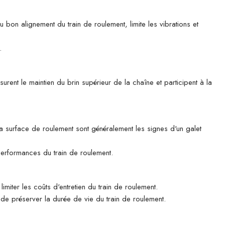
u bon alignement du train de roulement, limite les vibrations et
.
rent le maintien du brin supérieur de la chaîne et participent à la
 la surface de roulement sont généralement les signes d'un galet
 performances du train de roulement.
imiter les coûts d'entretien du train de roulement.
n de préserver la durée de vie du train de roulement.