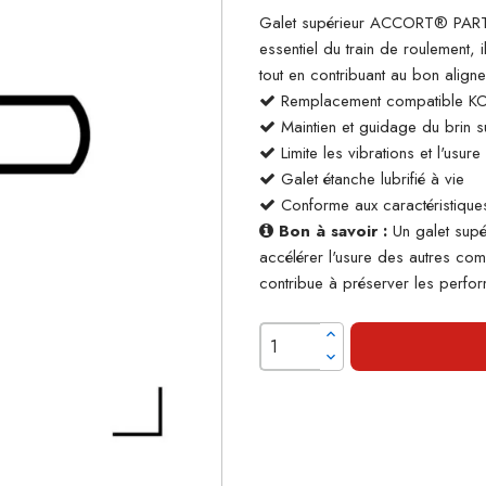
Galet supérieur ACCORT® PART
essentiel du train de roulement, 
tout en contribuant au bon align
Remplacement compatible 
Maintien et guidage du brin su
Limite les vibrations et l'usur
Galet étanche lubrifié à vie
Conforme aux caractéristiques
Bon à savoir :
Un galet supé
accélérer l'usure des autres co
contribue à préserver les perform