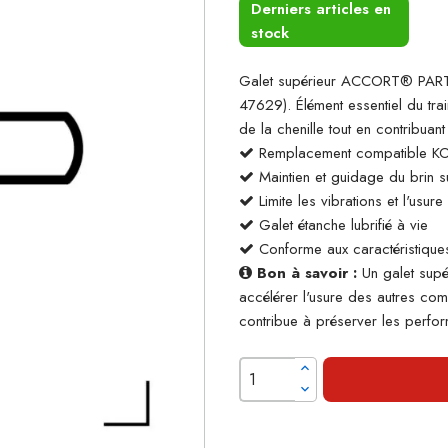
Derniers articles en
stock
Galet supérieur ACCORT® PART
47629). Élément essentiel du trai
de la chenille tout en contribua
Remplacement compatible 
Maintien et guidage du brin su
Limite les vibrations et l'usur
Galet étanche lubrifié à vie
Conforme aux caractéristiques
Bon à savoir :
Un galet supé
accélérer l'usure des autres co
contribue à préserver les perform