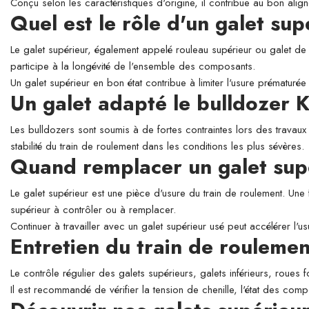
Conçu selon les caractéristiques d'origine, il contribue au bon align
Quel est le rôle d'un galet su
Le galet supérieur, également appelé rouleau supérieur ou galet de so
participe à la longévité de l'ensemble des composants.
Un galet supérieur en bon état contribue à limiter l'usure prématurée 
Un galet adapté le bulldoze
Les bulldozers sont soumis à de fortes contraintes lors des travaux
stabilité du train de roulement dans les conditions les plus sévères.
Quand remplacer un galet sup
Le galet supérieur est une pièce d'usure du train de roulement. Une 
supérieur à contrôler ou à remplacer.
Continuer à travailler avec un galet supérieur usé peut accélérer l'
Entretien du train de roulemen
Le contrôle régulier des galets supérieurs, galets inférieurs, roues 
Il est recommandé de vérifier la tension de chenille, l'état des comp