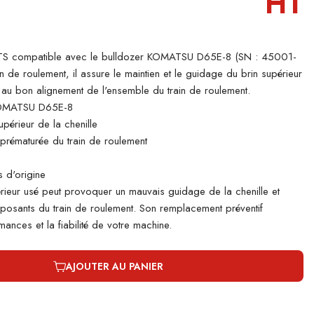
HT
S compatible avec le bulldozer KOMATSU D65E-8 (SN : 45001-
n de roulement, il assure le maintien et le guidage du brin supérieur
nt au bon alignement de l'ensemble du train de roulement.
KOMATSU D65E-8
périeur de la chenille
e prématurée du train de roulement
 d'origine
rieur usé peut provoquer un mauvais guidage de la chenille et
mposants du train de roulement. Son remplacement préventif
ances et la fiabilité de votre machine.
AJOUTER AU PANIER