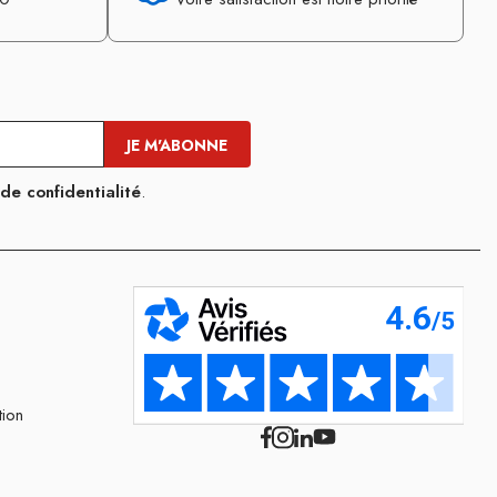
 de confidentialité
.
tion