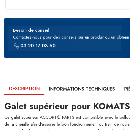
Besoin de conseil
Contactez-nous pour des conseils sur un produit ou un obtenir 
03 20 17 03 60
DESCRIPTION
INFORMATIONS TECHNIQUES
PI
Galet supérieur pour KOMAT
Ce galet supérieur ACCORT® PARTS est compatible avec le bulldoze
de la chenille afin d'assurer le bon fonctionnement du train de roul