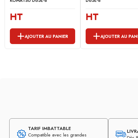
KOMATSU D65E-8
D65E-8
HT
HT
AJOUTER AU PANIER
AJOUTER AU PAN
TARIF IMBATTABLE
LIVR
Compatible avec les grandes
Dès 8