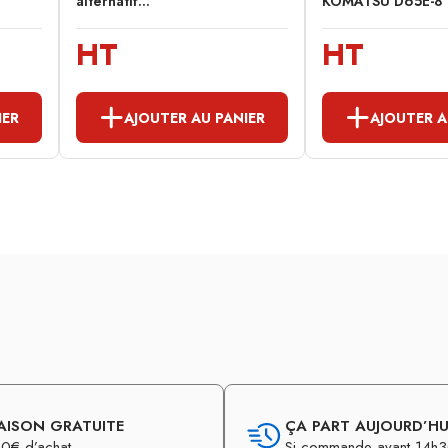
alternatif...
KOMATSU D65E-8
HT
HT
IER
AJOUTER AU PANIER
AJOUTER A
AISON GRATUITE
ÇA PART AUJOURD’HUI
0€ d’achat
Si commande avant 14h