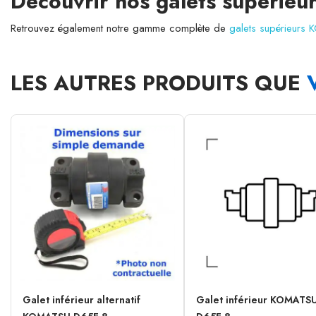
Découvrir nos galets supéri
Retrouvez également notre gamme complète de
galets supérieurs
LES AUTRES PRODUITS QUE
Galet inférieur alternatif
Galet inférieur KOMATS