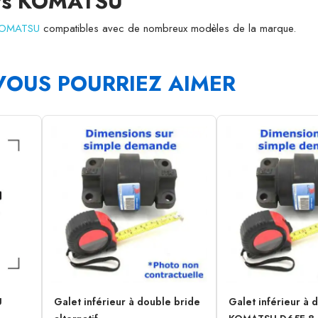
eurs KOMATSU
 KOMATSU
compatibles avec de nombreux modèles de la marque.
VOUS POURRIEZ AIMER
U
Galet inférieur à double bride
Galet inférieur à 