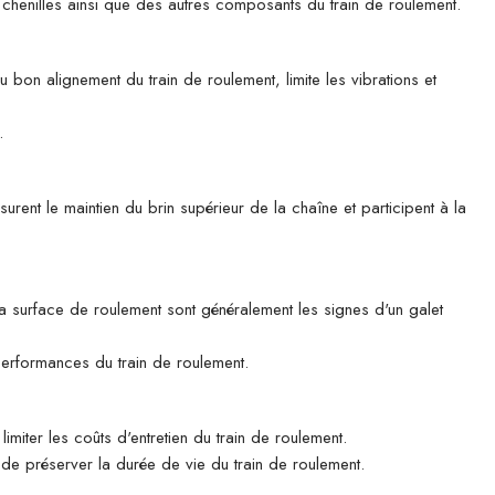
es chenilles ainsi que des autres composants du train de roulement.
u bon alignement du train de roulement, limite les vibrations et
.
rent le maintien du brin supérieur de la chaîne et participent à la
 la surface de roulement sont généralement les signes d'un galet
 performances du train de roulement.
imiter les coûts d'entretien du train de roulement.
n de préserver la durée de vie du train de roulement.