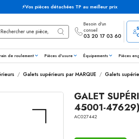
⚡Vos pièces détachées TP au meilleur prix
Besoin d'un
conseil
03 20 17 03 60
rain de roulement
Pièces d'usure
Équipements
Pièces en
rieurs
Galets supérieurs par MARQUE
Galets supéri
GALET SUPÉRI
45001-47629
AC027442