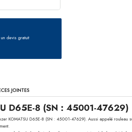
un devis gratuit
ÈCES JOINTES
SU D65E-8 (SN : 45001-47629)
r KOMATSU D65E-8 (SN : 45001-47629). Aussi appelé rouleau supérieu
ement.