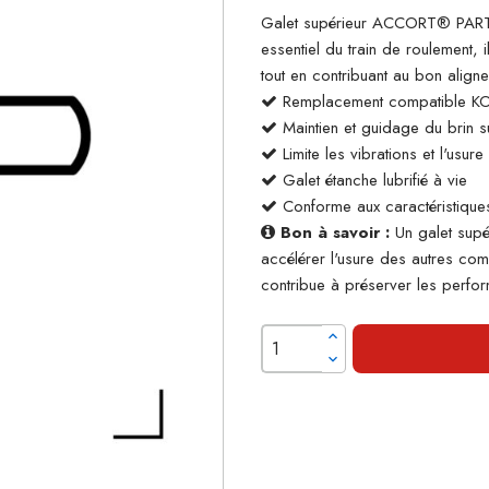
Galet supérieur ACCORT® PART
essentiel du train de roulement, 
tout en contribuant au bon align
Remplacement compatible 
Maintien et guidage du brin su
Limite les vibrations et l'usur
Galet étanche lubrifié à vie
Conforme aux caractéristiques
Bon à savoir :
Un galet supé
accélérer l'usure des autres co
contribue à préserver les perform