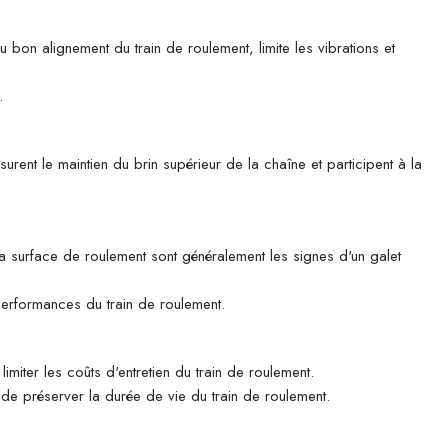
u bon alignement du train de roulement, limite les vibrations et
.
rent le maintien du brin supérieur de la chaîne et participent à la
 la surface de roulement sont généralement les signes d'un galet
 performances du train de roulement.
imiter les coûts d'entretien du train de roulement.
n de préserver la durée de vie du train de roulement.