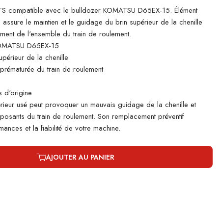
S compatible avec le bulldozer KOMATSU D65EX-15. Élément
il assure le maintien et le guidage du brin supérieur de la chenille
ement de l'ensemble du train de roulement.
KOMATSU D65EX-15
périeur de la chenille
e prématurée du train de roulement
 d'origine
rieur usé peut provoquer un mauvais guidage de la chenille et
mposants du train de roulement. Son remplacement préventif
ances et la fiabilité de votre machine.
AJOUTER AU PANIER