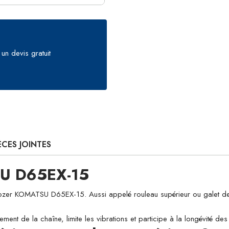
un devis gratuit
ÈCES JOINTES
SU D65EX-15
 KOMATSU D65EX-15. Aussi appelé rouleau supérieur ou galet de soutie
ement de la chaîne, limite les vibrations et participe à la longévité d