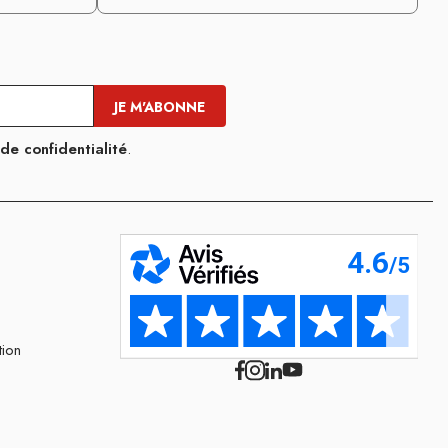
 de confidentialité
.
tion