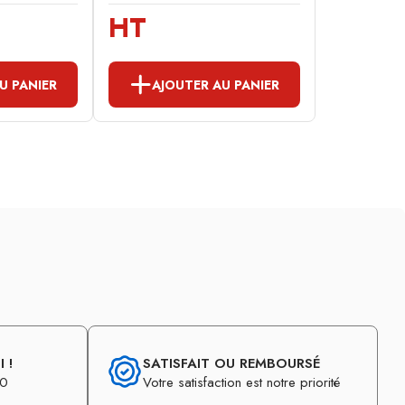
HT
U PANIER
AJOUTER AU PANIER
 !
SATISFAIT OU REMBOURSÉ
30
Votre satisfaction est notre priorité