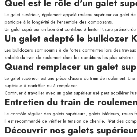
Quel est le rôle d'un galet su
Le galet supérieur, également appelé rouleau supérieur ou galet de so
participe à la longévité de l'ensemble des composants.
Un galet supérieur en bon état contribue à limiter l'usure prématurée 
Un galet adapté le bulldoze
Les bulldozers sont soumis à de fortes contraintes lors des travaux
stabilité du train de roulement dans les conditions les plus sévères.
Quand remplacer un galet sup
Le galet supérieur est une pièce d'usure du train de roulement. Une 
supérieur à contrôler ou à remplacer.
Continuer à travailler avec un galet supérieur usé peut accélérer l'
Entretien du train de roulemen
Le contrôle régulier des galets supérieurs, galets inférieurs, roues 
Il est recommandé de vérifier la tension de chenille, l'état des comp
Découvrir nos galets supéri