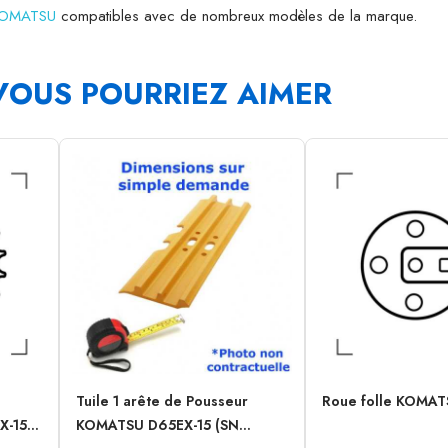
 KOMATSU
compatibles avec de nombreux modèles de la marque.
VOUS POURRIEZ AIMER
Tuile 1 arête de Pousseur
Roue folle KOMAT
-15...
KOMATSU D65EX-15 (SN...