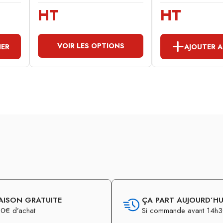
HT
HT
VOIR LES OPTIONS
IER
AJOUTER A
AISON GRATUITE
ÇA PART AUJOURD’HUI
0€ d’achat
Si commande avant 14h