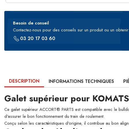
Besoin de conseil
Contactez-nous pour des conseils sur un produit ou un obtenir 
03 20 17 03 60
DESCRIPTION
INFORMATIONS TECHNIQUES
PI
Galet supérieur pour KOMAT
Ce galet supérieur ACCORT® PARTS est compatible avec le bulldozer
d'assurer le bon fonctionnement du train de roulement.
Conçu selon les caractéristiques d'origine, il contribue au bon align