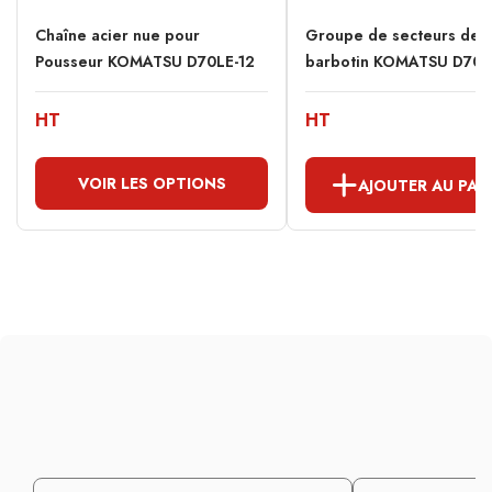
Chaîne acier nue pour
Groupe de secteurs de
Pousseur KOMATSU D70LE-12
barbotin KOMATSU D70LE
HT
HT
VOIR LES OPTIONS
AJOUTER AU PAN