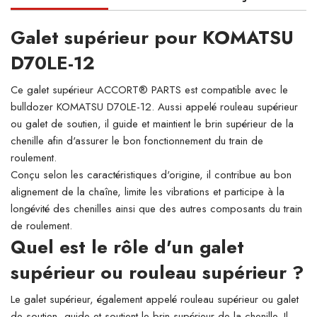
Galet supérieur pour KOMATSU
D70LE-12
Ce galet supérieur ACCORT® PARTS est compatible avec le
bulldozer KOMATSU D70LE-12. Aussi appelé rouleau supérieur
ou galet de soutien, il guide et maintient le brin supérieur de la
chenille afin d'assurer le bon fonctionnement du train de
roulement.
Conçu selon les caractéristiques d'origine, il contribue au bon
alignement de la chaîne, limite les vibrations et participe à la
longévité des chenilles ainsi que des autres composants du train
de roulement.
Quel est le rôle d'un galet
supérieur ou rouleau supérieur ?
Le galet supérieur, également appelé rouleau supérieur ou galet
de soutien, guide et soutient le brin supérieur de la chenille. Il