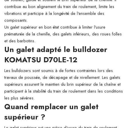
contribue au bon alignement du train de roulement, limite les
vibrations et participe à la longévité de l'ensemble des
composants.
Un galet supérieur en bon état contribue à limiter l'usure
prématurée de la chenille, des galets inférieurs, des roues folles
et des barbotins.
Un galet adapté le bulldozer
KOMATSU D70LE-12
Les bulldozers sont soumis à de fortes contraintes lors des
travaux de poussée, de décapage et de nivellement. Les galets
supérieurs assurent le maintien du brin supérieur de la chaîne et
participent à la stabilité du train de roulement dans les conditions
les plus sévères.
Quand remplacer un galet
supérieur ?
Le galet supérieur est une pièce d'usure du train de roulement.