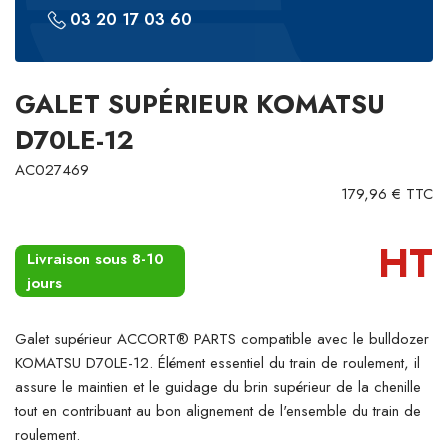
03 20 17 03 60
GALET SUPÉRIEUR KOMATSU
D70LE-12
AC027469
179,96 € TTC
HT
Livraison sous 8-10
jours
Galet supérieur ACCORT® PARTS compatible avec le bulldozer
KOMATSU D70LE-12. Élément essentiel du train de roulement, il
assure le maintien et le guidage du brin supérieur de la chenille
tout en contribuant au bon alignement de l'ensemble du train de
roulement.