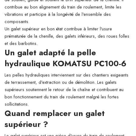
contribue au bon alignement du train de roulement, limite les
vibrations et participe à la longévité de l'ensemble des
composants.
Un galet supérieur en bon état contribue à limiter l'usure
prématurée de la chenille, des galets inférieurs, des roues folles
et des barbotins.
Un galet adapté la pelle
hydraulique KOMATSU PC100-6
Les pelles hydrauliques interviennent sur des chantiers exigeants
de terrassement, d'extraction ou de démolition. Les galets
supérieurs soutiennent le retour de la chaîne et contribuent au
bon fonctionnement du train de roulement malgré les fortes
sollicitations.
Quand remplacer un galet
supérieur ?
Le galet supérieur est une pièce d'usure du train de roulement.