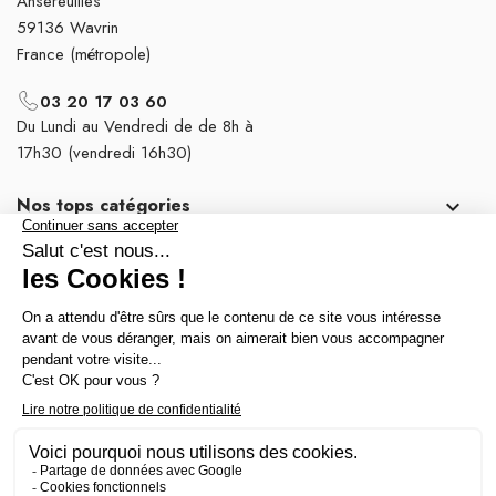
Ansereuilles
59136 Wavrin
France (métropole)
03 20 17 03 60
Du Lundi au Vendredi de de 8h à
17h30 (vendredi 16h30)
Nos tops catégories

Notre société
