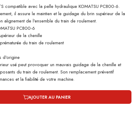
S compatible avec la pelle hydraulique KOMATSU PC800-6.
lement, il assure le maintien et le guidage du brin supérieur de la
bon alignement de l'ensemble du train de roulement.
KOMATSU PC800-6
périeur de la chenille
e prématurée du train de roulement
 d'origine
rieur usé peut provoquer un mauvais guidage de la chenille et
mposants du train de roulement. Son remplacement préventif
ances et la fiabilité de votre machine.
AJOUTER AU PANIER