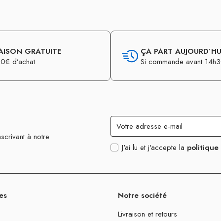
AISON GRATUITE
ÇA PART AUJOURD’HUI
0€ d’achat
Si commande avant 14h
scrivant à notre
J'ai lu et j'accepte la
politique
es
Notre société
Livraison et retours