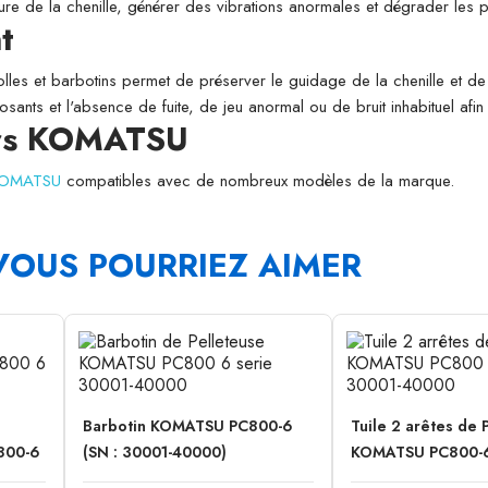
usure de la chenille, générer des vibrations anormales et dégrader les
t
folles et barbotins permet de préserver le guidage de la chenille et de l
osants et l'absence de fuite, de jeu anormal ou de bruit inhabituel afi
eurs KOMATSU
 KOMATSU
compatibles avec de nombreux modèles de la marque.
VOUS POURRIEZ AIMER
Barbotin KOMATSU PC800-6
Tuile 2 arêtes de 
800-6
(SN : 30001-40000)
KOMATSU PC800-6