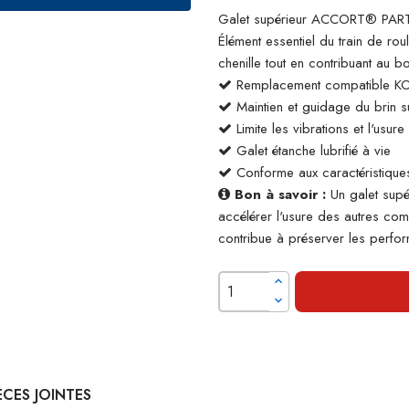
Galet supérieur ACCORT® PART
Élément essentiel du train de rou
chenille tout en contribuant au 
Remplacement compatible 
Maintien et guidage du brin su
Limite les vibrations et l'usur
Galet étanche lubrifié à vie
Conforme aux caractéristiques
Bon à savoir :
Un galet supé
accélérer l'usure des autres co
contribue à préserver les perform
ÈCES JOINTES