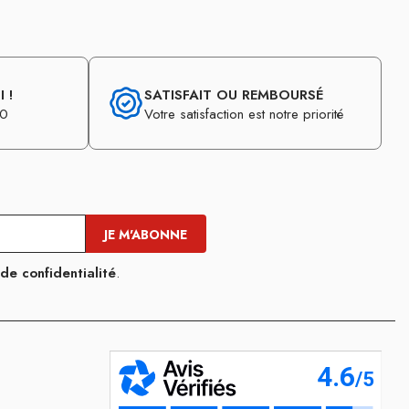
 !
SATISFAIT OU REMBOURSÉ
30
Votre satisfaction est notre priorité
 de confidentialité
.