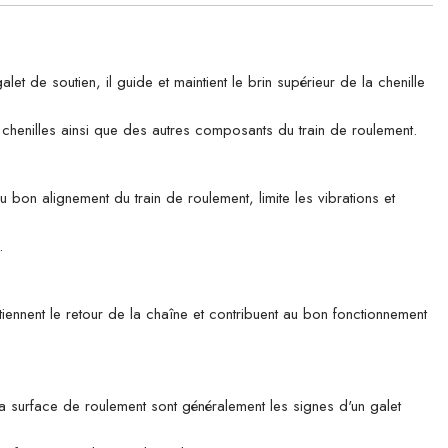
e soutien, il guide et maintient le brin supérieur de la chenille
es chenilles ainsi que des autres composants du train de roulement.
u bon alignement du train de roulement, limite les vibrations et
.
tiennent le retour de la chaîne et contribuent au bon fonctionnement
 la surface de roulement sont généralement les signes d'un galet