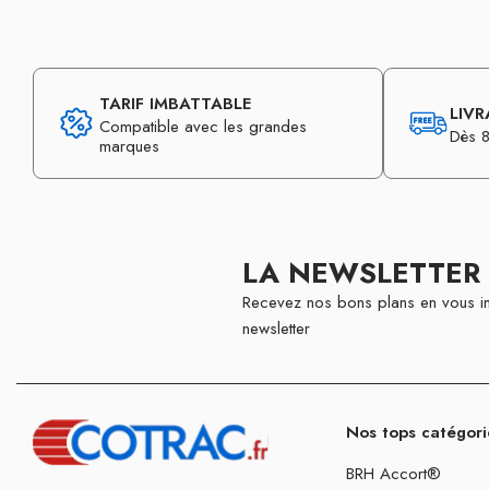
TARIF IMBATTABLE
LIVR
Compatible avec les grandes
Dès 8
marques
LA NEWSLETTER
Recevez nos bons plans en vous in
newsletter
Nos tops catégori
BRH Accort®