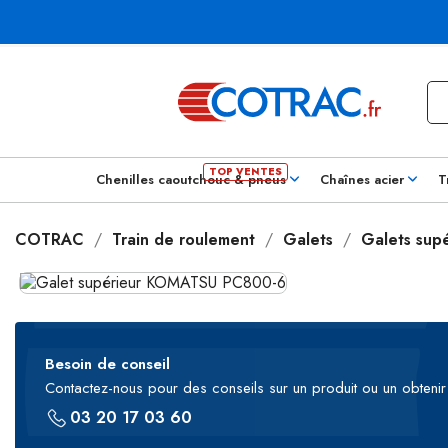
Chenilles caoutchouc & pneus
Chaînes acier
T
COTRAC
Train de roulement
Galets
Galets supé
Besoin de conseil
Contactez-nous pour des conseils sur un produit ou un obtenir 
03 20 17 03 60