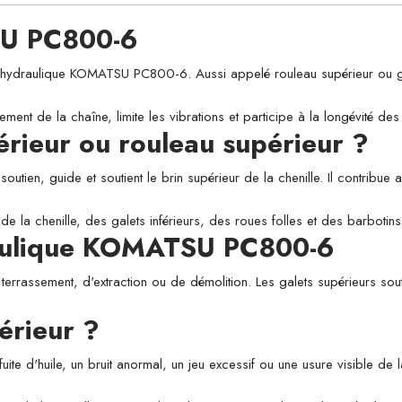
SU PC800-6
raulique KOMATSU PC800-6. Aussi appelé rouleau supérieur ou galet d
ement de la chaîne, limite les vibrations et participe à la longévité d
périeur ou rouleau supérieur ?
utien, guide et soutient le brin supérieur de la chenille. Il contribue a
de la chenille, des galets inférieurs, des roues folles et des barbotins
draulique KOMATSU PC800-6
 terrassement, d'extraction ou de démolition. Les galets supérieurs sou
érieur ?
fuite d'huile, un bruit anormal, un jeu excessif ou une usure visible de