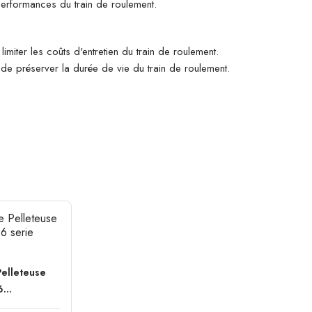
 performances du train de roulement.
imiter les coûts d'entretien du train de roulement.
n de préserver la durée de vie du train de roulement.
Pelleteuse
...