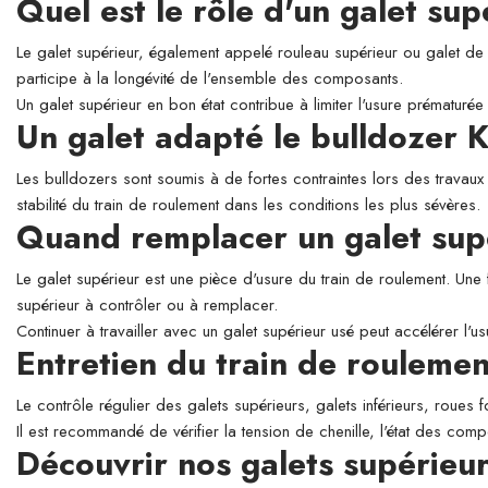
Quel est le rôle d'un galet su
Le galet supérieur, également appelé rouleau supérieur ou galet de so
participe à la longévité de l'ensemble des composants.
Un galet supérieur en bon état contribue à limiter l'usure prématurée 
Un galet adapté le bulldoze
Les bulldozers sont soumis à de fortes contraintes lors des travaux
stabilité du train de roulement dans les conditions les plus sévères.
Quand remplacer un galet sup
Le galet supérieur est une pièce d'usure du train de roulement. Une 
supérieur à contrôler ou à remplacer.
Continuer à travailler avec un galet supérieur usé peut accélérer l'
Entretien du train de roulemen
Le contrôle régulier des galets supérieurs, galets inférieurs, roues 
Il est recommandé de vérifier la tension de chenille, l'état des comp
Découvrir nos galets supéri