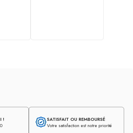
 !
SATISFAIT OU REMBOURSÉ
30
Votre satisfaction est notre priorité