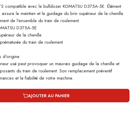
S compatible avec le bulldozer KOMATSU D375A-5E. Élément
il assure le maintien et le guidage du brin supérieur de la chenille
ement de l'ensemble du train de roulement.
KOMATSU D375A-5E
périeur de la chenille
e prématurée du train de roulement
 d'origine
rieur usé peut provoquer un mauvais guidage de la chenille et
mposants du train de roulement. Son remplacement préventif
ances et la fiabilité de votre machine.
AJOUTER AU PANIER