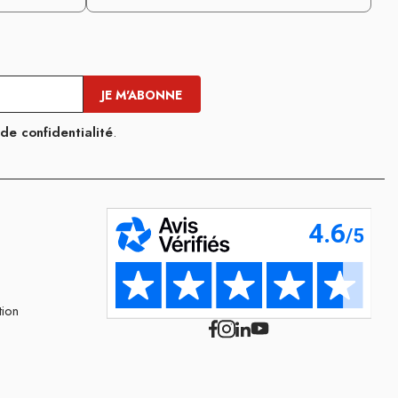
 de confidentialité
.
tion