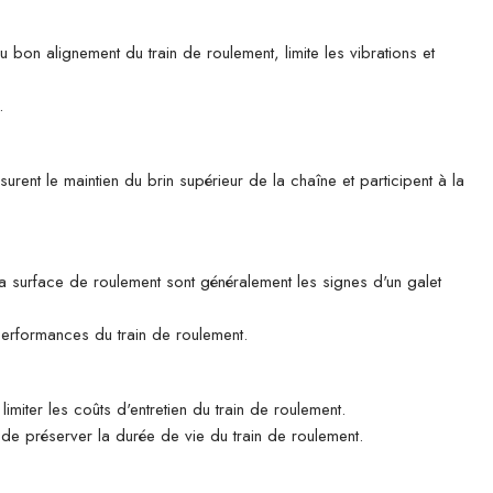
u bon alignement du train de roulement, limite les vibrations et
.
rent le maintien du brin supérieur de la chaîne et participent à la
 la surface de roulement sont généralement les signes d'un galet
 performances du train de roulement.
imiter les coûts d'entretien du train de roulement.
n de préserver la durée de vie du train de roulement.