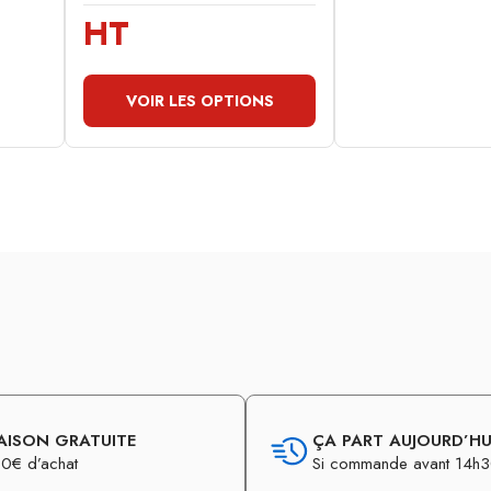
HT
VOIR LES OPTIONS
AISON GRATUITE
ÇA PART AUJOURD’HUI
0€ d’achat
Si commande avant 14h