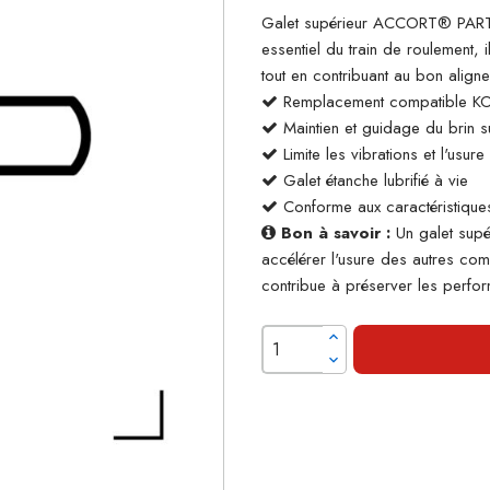
Galet supérieur ACCORT® PART
essentiel du train de roulement, 
tout en contribuant au bon align
Remplacement compatible 
Maintien et guidage du brin su
Limite les vibrations et l'usur
Galet étanche lubrifié à vie
Conforme aux caractéristiques
Bon à savoir :
Un galet supé
accélérer l'usure des autres co
contribue à préserver les perform