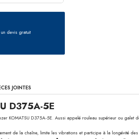
un devis gratuit
ÈCES JOINTES
SU D375A-5E
 KOMATSU D375A-5E. Aussi appelé rouleau supérieur ou galet de souti
ement de la chaîne, limite les vibrations et participe à la longévité d