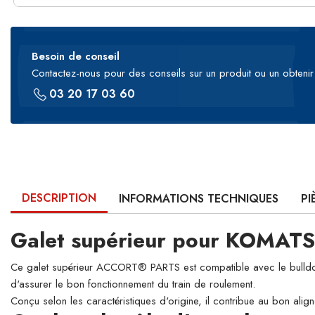
Besoin de conseil
Contactez-nous pour des conseils sur un produit ou un obtenir 
03 20 17 03 60
DESCRIPTION
INFORMATIONS TECHNIQUES
PI
Galet supérieur pour KOMAT
Ce galet supérieur ACCORT® PARTS est compatible avec le bulldozer
d'assurer le bon fonctionnement du train de roulement.
Conçu selon les caractéristiques d'origine, il contribue au bon align