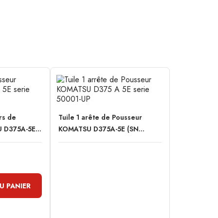
rs de
Tuile 1 arête de Pousseur
 D375A-5E...
KOMATSU D375A-5E (SN...
U PANIER