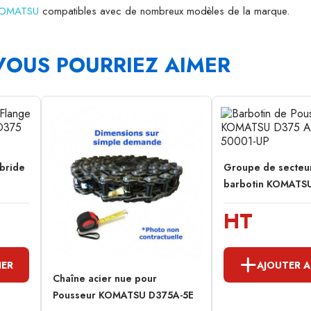
 KOMATSU
compatibles avec de nombreux modèles de la marque.
VOUS POURRIEZ AIMER
 bride
Groupe de secteu
barbotin KOMATSU
HT
IER
AJOUTER A
Chaîne acier nue pour
Pousseur KOMATSU D375A-5E