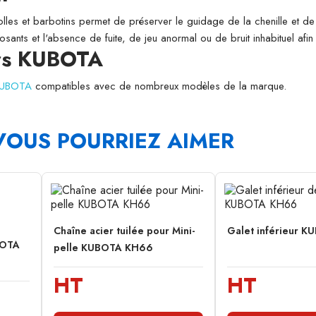
folles et barbotins permet de préserver le guidage de la chenille et de l
osants et l'absence de fuite, de jeu anormal ou de bruit inhabituel afi
urs KUBOTA
 KUBOTA
compatibles avec de nombreux modèles de la marque.
VOUS POURRIEZ AIMER
Chaîne acier tuilée pour Mini-
Galet inférieur 
BOTA
pelle KUBOTA KH66
HT
HT