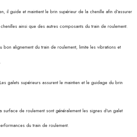
 guide et maintient le brin supérieur de la chenille afin d'assurer
es chenilles ainsi que des autres composants du train de roulement.
u bon alignement du train de roulement, limite les vibrations et
.
es galets supérieurs assurent le maintien et le guidage du brin
 la surface de roulement sont généralement les signes d'un galet
 performances du train de roulement.