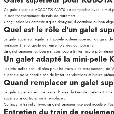
Ce galet supérieur ACCORT® PARTS est compatible avec la mini-pelle
le bon fonctionnement du train de roulement.
Conçu selon les caractéristiques d'origine, il contribue au bon align
Quel est le rôle d'un galet su
Le galet supérieur, également appelé rouleau supérieur ou galet de so
participe à la longévité de l'ensemble des composants.
Un galet supérieur en bon état contribue à limiter l'usure prématurée 
Un galet adapté la mini-pell
Les mini-pelles sont utilisées pour les travaux de terrassement, de
supérieur de la chenille afin de limiter les vibrations et l'usure prém
Quand remplacer un galet sup
Le galet supérieur est une pièce d'usure du train de roulement. Une 
supérieur à contrôler ou à remplacer.
Continuer à travailler avec un galet supérieur usé peut accélérer l'
Entretien du train de roulemen