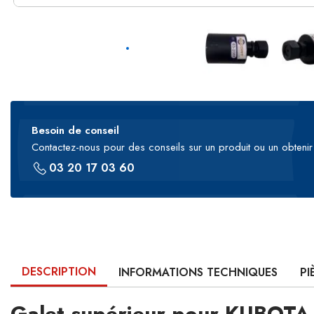
Besoin de conseil
Contactez-nous pour des conseils sur un produit ou un obtenir 
03 20 17 03 60
DESCRIPTION
INFORMATIONS TECHNIQUES
PI
Galet supérieur pour KUBOT