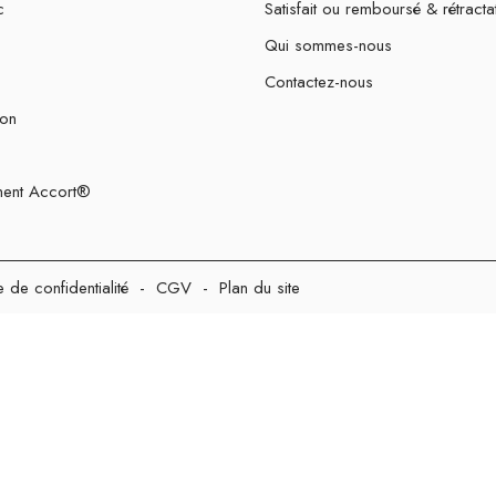
c
Satisfait ou remboursé & rétracta
Qui sommes-nous
Contactez-nous
ion
ent Accort®
e de confidentialité
-
CGV
-
Plan du site