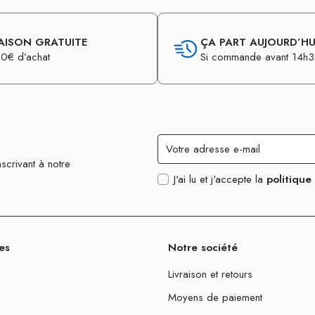
AISON GRATUITE
ÇA PART AUJOURD’HUI
0€ d’achat
Si commande avant 14h
scrivant à notre
J'ai lu et j'accepte la
politique
es
Notre société
Livraison et retours
Moyens de paiement