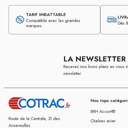
TARIF IMBATTABLE
LIVR
Compatible avec les grandes
Dès 8
marques
LA NEWSLETTER
Recevez nos bons plans en vous in
newsletter
Nos tops catégori
BRH Accort®
Route de la Centrale, ZI des
Chaînes acier
Ansereuilles