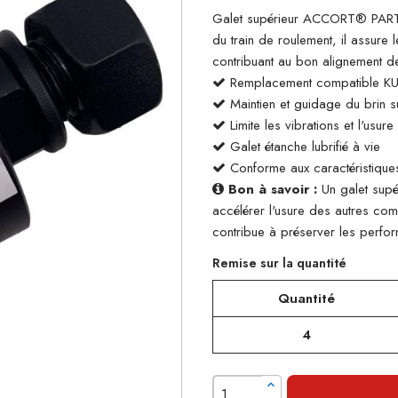
Galet supérieur ACCORT® PARTS
du train de roulement, il assure 
contribuant au bon alignement de
Remplacement compatible 
Maintien et guidage du brin su
Limite les vibrations et l'usur
Galet étanche lubrifié à vie
Conforme aux caractéristiques
Bon à savoir :
Un galet supé
accélérer l'usure des autres co
contribue à préserver les perform
Remise sur la quantité
Quantité
4