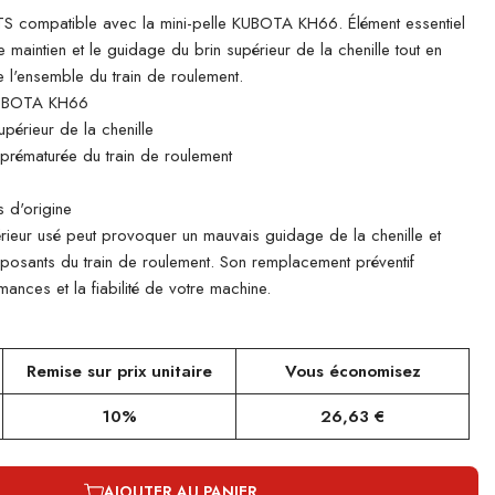
 compatible avec la mini-pelle KUBOTA KH66. Élément essentiel
le maintien et le guidage du brin supérieur de la chenille tout en
 l'ensemble du train de roulement.
KUBOTA KH66
périeur de la chenille
e prématurée du train de roulement
 d'origine
rieur usé peut provoquer un mauvais guidage de la chenille et
mposants du train de roulement. Son remplacement préventif
ances et la fiabilité de votre machine.
Remise sur prix unitaire
Vous économisez
10%
26,63 €
AJOUTER AU PANIER