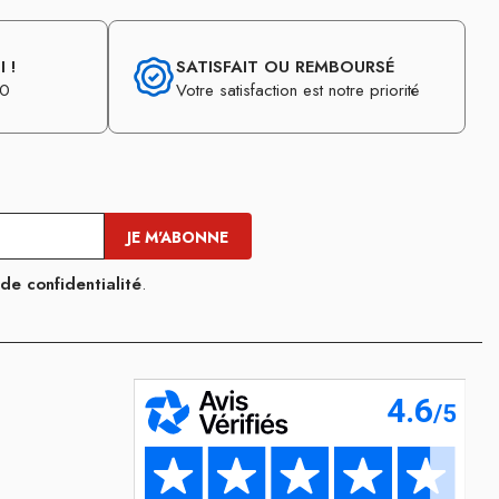
 !
SATISFAIT OU REMBOURSÉ
30
Votre satisfaction est notre priorité
 de confidentialité
.