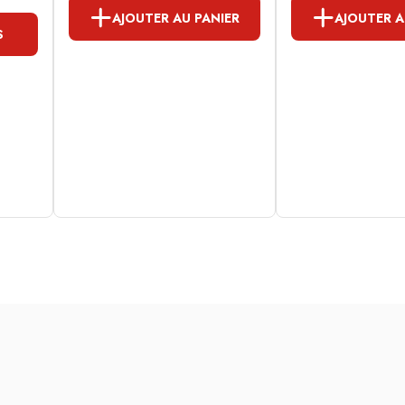
AJOUTER AU PANIER
AJOUTER A
S