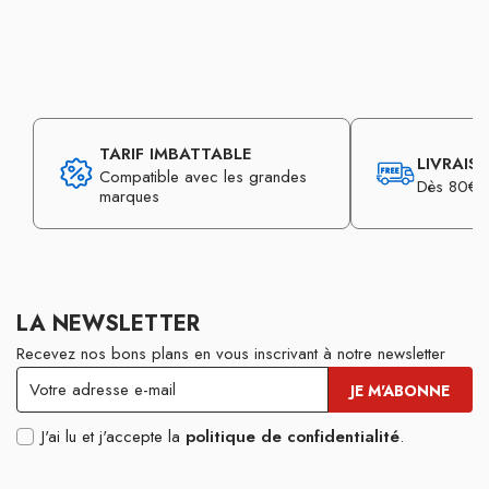
TARIF IMBATTABLE
LIVRAIS
Compatible avec les grandes
Dès 80€ d
marques
LA NEWSLETTER
Recevez nos bons plans en vous inscrivant à notre newsletter
J'ai lu et j'accepte la
politique de confidentialité
.