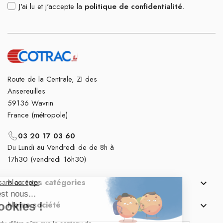
J'ai lu et j'accepte la
politique de confidentialité
.
Route de la Centrale, ZI des
Ansereuilles
59136 Wavrin
France (métropole)
03 20 17 03 60
Du Lundi au Vendredi de de 8h à
17h30 (vendredi 16h30)
Nos tops catégories

Notre société
