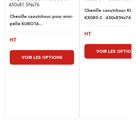
Chenille caoutchouc KU
Chenille caoutchouc pour mini-
KX080-3 - 450x81Nx76
pelle KUBOTA...
HT
HT
VOIR LES OPTION
VOIR LES OPTIONS