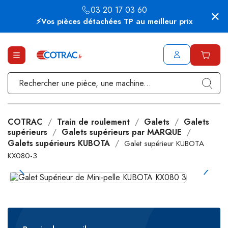
03 20 17 03 60
⚡Vos pièces détachées TP au meilleur prix
COTRAC
Train de roulement
Galets
Galets
supérieurs
Galets supérieurs par MARQUE
Galets supérieurs KUBOTA
Galet supérieur KUBOTA
KX080-3