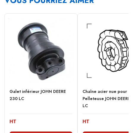
VOUS POURRIEZ AIMER
Galet inférieur JOHN DEERE
Chaîne acier nue pour
230 LC
Pelleteuse JOHN DEERE 
LC
HT
HT