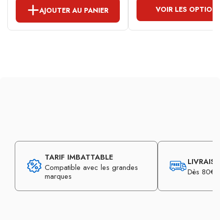
VOIR LES OPTION
AJOUTER AU PANIER
TARIF IMBATTABLE
LIVRAIS
Compatible avec les grandes
Dès 80€ d
marques