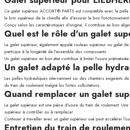
Ce galet supérieur ACCORT® PARTS est compatible avec la pelle h
le brin supérieur de la chenille afin d'assurer le bon fonctionnement
Conçu selon les caractéristiques d'origine, il contribue au bon align
Quel est le rôle d'un galet su
Le galet supérieur, également appelé rouleau supérieur ou galet de so
participe à la longévité de l'ensemble des composants.
Un galet supérieur en bon état contribue à limiter l'usure prématurée 
Un galet adapté la pelle hy
Les pelles hydrauliques interviennent sur des chantiers exigeants de
du train de roulement malgré les fortes sollicitations.
Quand remplacer un galet sup
Le galet supérieur est une pièce d'usure du train de roulement. Une 
supérieur à contrôler ou à remplacer.
Continuer à travailler avec un galet supérieur usé peut accélérer l'
Entretien du train de roulemen