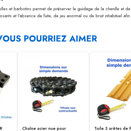
folles et barbotins permet de préserver le guidage de la chenille et de l
osants et l'absence de fuite, de jeu anormal ou de bruit inhabituel afi
VOUS POURRIEZ AIMER
RR
Chaîne acier nue pour
Tuile 3 arêtes de 