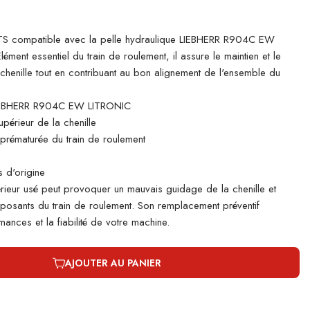
S compatible avec la pelle hydraulique LIEBHERR R904C EW
ment essentiel du train de roulement, il assure le maintien et le
chenille tout en contribuant au bon alignement de l'ensemble du
IEBHERR R904C EW LITRONIC
périeur de la chenille
e prématurée du train de roulement
 d'origine
rieur usé peut provoquer un mauvais guidage de la chenille et
mposants du train de roulement. Son remplacement préventif
ances et la fiabilité de votre machine.
AJOUTER AU PANIER