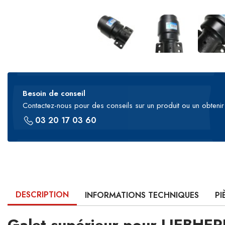
Besoin de conseil
Contactez-nous pour des conseils sur un produit ou un obtenir 
03 20 17 03 60
DESCRIPTION
INFORMATIONS TECHNIQUES
PI
Galet supérieur pour LIEBHE