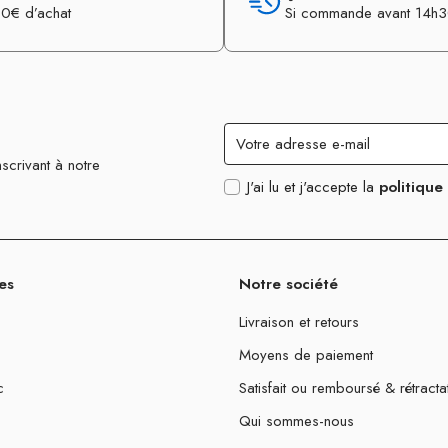
0€ d’achat
Si commande avant 14h
scrivant à notre
J'ai lu et j'accepte la
politique
es
Notre société
Livraison et retours
Moyens de paiement
c
Satisfait ou remboursé & rétracta
Qui sommes-nous