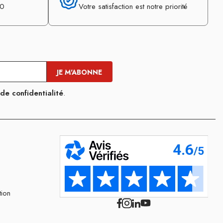
30
Votre satisfaction est notre priorité
 de confidentialité
.
tion