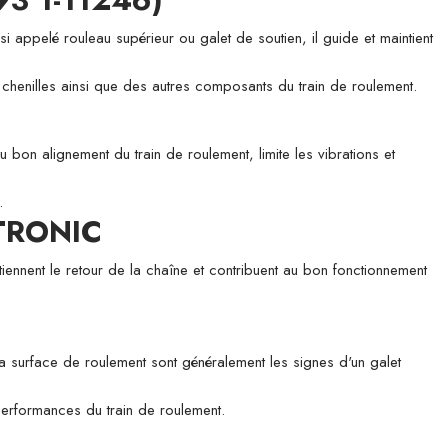
elé rouleau supérieur ou galet de soutien, il guide et maintient
es chenilles ainsi que des autres composants du train de roulement.
u bon alignement du train de roulement, limite les vibrations et
.
ITRONIC
tiennent le retour de la chaîne et contribuent au bon fonctionnement
 la surface de roulement sont généralement les signes d'un galet
 performances du train de roulement.