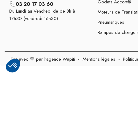
Godets Accort®
03 20 17 03 60
Du Lundi au Vendredi de de 8h à
Moteurs de Translat
17h30 (vendredi 16h30)
Pneumatiques
Rampes de chargem
Fait avec 💛 par l’agence Wapiti
-
Mentions légales
-
Politiqu