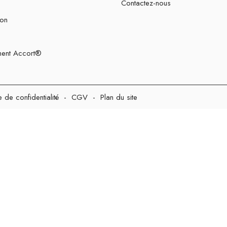
Contactez-nous
ion
ent Accort®
e de confidentialité
-
CGV
-
Plan du site