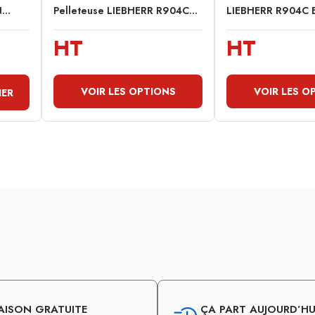
..
Pelleteuse LIEBHERR R904C...
LIEBHERR R904C E
HT
HT
VOIR LES OPTIONS
VOIR LES O
IER
AISON GRATUITE
ÇA PART AUJOURD’HUI