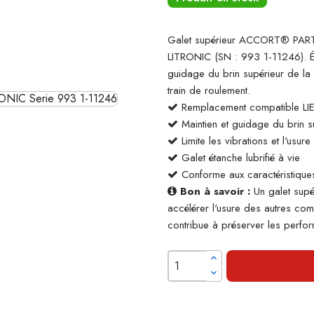
Galet supérieur ACCORT® PART
LITRONIC (SN : 993 1-11246). Élé
guidage du brin supérieur de la 
train de roulement.
Remplacement compatible L
Maintien et guidage du brin su
Limite les vibrations et l'usur
Galet étanche lubrifié à vie
Conforme aux caractéristiques
Bon à savoir :
Un galet supé
accélérer l'usure des autres co
contribue à préserver les perform