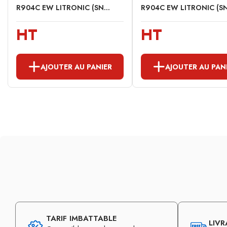
R904C EW LITRONIC (SN...
R904C EW LITRONIC (SN.
HT
HT
AJOUTER AU PANIER
AJOUTER AU PAN
TARIF IMBATTABLE
LIVR