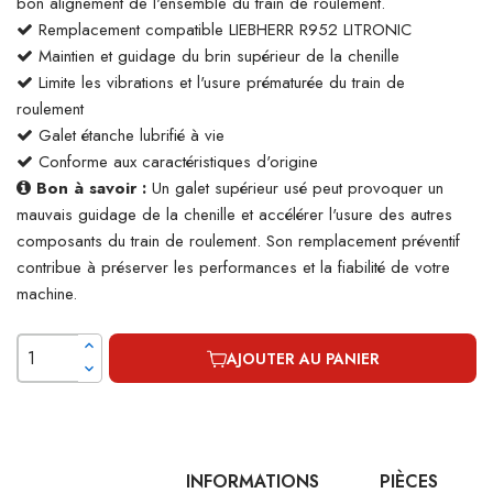
bon alignement de l'ensemble du train de roulement.
Remplacement compatible LIEBHERR R952 LITRONIC
Maintien et guidage du brin supérieur de la chenille
Limite les vibrations et l'usure prématurée du train de
roulement
Galet étanche lubrifié à vie
Conforme aux caractéristiques d'origine
Bon à savoir :
Un galet supérieur usé peut provoquer un
mauvais guidage de la chenille et accélérer l'usure des autres
composants du train de roulement. Son remplacement préventif
contribue à préserver les performances et la fiabilité de votre
machine.
AJOUTER AU PANIER
INFORMATIONS
PIÈCES