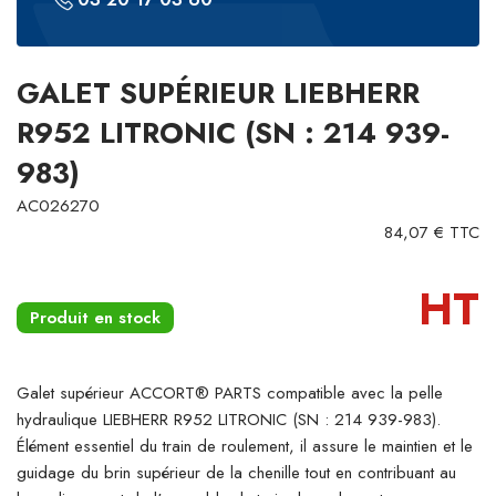
GALET SUPÉRIEUR LIEBHERR
R952 LITRONIC (SN : 214 939-
983)
AC026270
84,07 € TTC
HT
Produit en stock
Galet supérieur ACCORT® PARTS compatible avec la pelle
hydraulique LIEBHERR R952 LITRONIC (SN : 214 939-983).
Élément essentiel du train de roulement, il assure le maintien et le
guidage du brin supérieur de la chenille tout en contribuant au