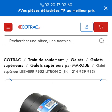
03 20 17 03 60
⚡Vos pièces détachées TP au meilleur prix
COTRAC
Train de roulement
Galets
Galets
supérieurs
Galets supérieurs par MARQUE
Galet
supérieur LIEBHERR R952 LITRONIC (SN : 214 939-983)