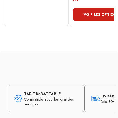
VOIR LES OPTION
TARIF IMBATTABLE
LIVRAIS
Compatible avec les grandes
Dès 80€ d
marques