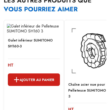
LES AUTRES PRODUITS QUE
VOUS POURRIEZ AIMER
Galet inférieur SUMITOMO
SH160-3
HT
AJOUTER AU PANIER
Chaîne acier nue pour
Pelleteuse SUMITOMO S
3
HT