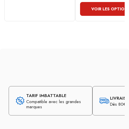
VOIR LES OPTION
TARIF IMBATTABLE
LIVRAIS
Compatible avec les grandes
Dès 80€ d
marques