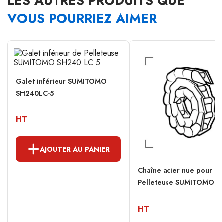
LES AUTRES PRODUITS QUE
VOUS POURRIEZ AIMER
Galet inférieur SUMITOMO
SH240LC-5
HT
AJOUTER AU PANIER
Chaîne acier nue pour
Pelleteuse SUMITOMO...
HT