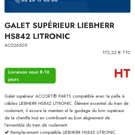
GALET SUPÉRIEUR LIEBHERR
HS842 LITRONIC
AC026505
172,22 € TTC
HT
Livraison sous 8-10
jours
Galet supérieur ACCORT® PARTS compatible avec la pelle à
câbles LIEBHERR HS842 LITRONIC. Élément essentiel du train de
roulement, il assure le maintien et le guidage du brin supérieur
de la chenille tout en contribuant au bon alignement de
l'ensemble du train de roulement.
Remplacement compatible LIEBHERR HS842 LITRONIC