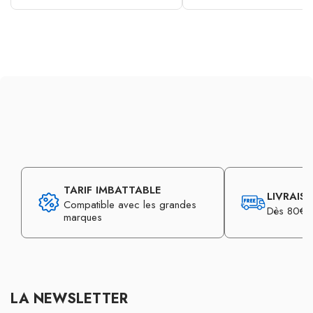
TARIF IMBATTABLE
LIVRAIS
Compatible avec les grandes
Dès 80€ d
marques
LA NEWSLETTER