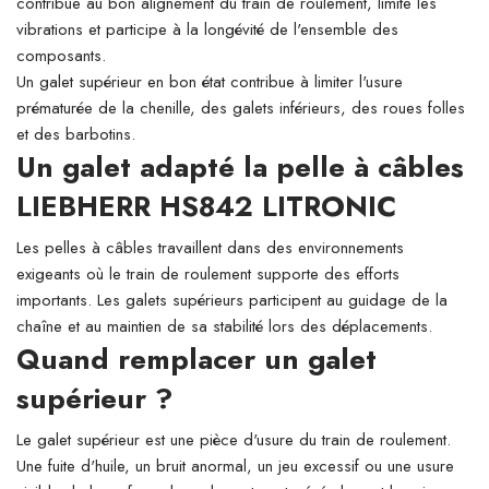
contribue au bon alignement du train de roulement, limite les
vibrations et participe à la longévité de l'ensemble des
composants.
Un galet supérieur en bon état contribue à limiter l'usure
prématurée de la chenille, des galets inférieurs, des roues folles
et des barbotins.
Un galet adapté la pelle à câbles
LIEBHERR HS842 LITRONIC
Les pelles à câbles travaillent dans des environnements
exigeants où le train de roulement supporte des efforts
importants. Les galets supérieurs participent au guidage de la
chaîne et au maintien de sa stabilité lors des déplacements.
Quand remplacer un galet
supérieur ?
Le galet supérieur est une pièce d'usure du train de roulement.
Une fuite d'huile, un bruit anormal, un jeu excessif ou une usure