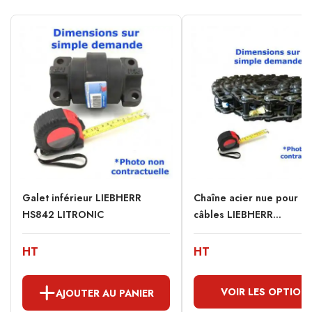
Galet inférieur LIEBHERR
Chaîne acier nue pour Pe
HS842 LITRONIC
câbles LIEBHERR...
HT
HT
VOIR LES OPTION
AJOUTER AU PANIER