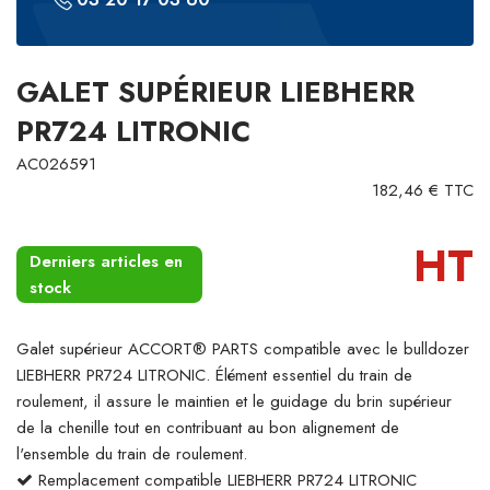
GALET SUPÉRIEUR LIEBHERR
PR724 LITRONIC
AC026591
182,46 € TTC
HT
Derniers articles en
stock
Galet supérieur ACCORT® PARTS compatible avec le bulldozer
LIEBHERR PR724 LITRONIC. Élément essentiel du train de
roulement, il assure le maintien et le guidage du brin supérieur
de la chenille tout en contribuant au bon alignement de
l'ensemble du train de roulement.
Remplacement compatible LIEBHERR PR724 LITRONIC