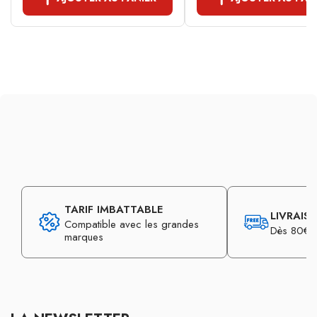
TARIF IMBATTABLE
LIVRAIS
Compatible avec les grandes
Dès 80€ d
marques