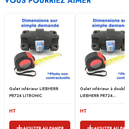
VOUS POURRIEZ AIMER
Galet inférieur LIEBHERR
Galet inférieur à double
PR724 LITRONIC
LIEBHERR PR724...
HT
HT
AJOUTER AU PANIER
AJOUTER AU PAN