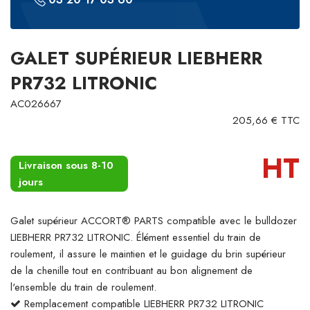
GALET SUPÉRIEUR LIEBHERR
PR732 LITRONIC
AC026667
205,66 € TTC
HT
Livraison sous 8-10
jours
Galet supérieur ACCORT® PARTS compatible avec le bulldozer
LIEBHERR PR732 LITRONIC. Élément essentiel du train de
roulement, il assure le maintien et le guidage du brin supérieur
de la chenille tout en contribuant au bon alignement de
l'ensemble du train de roulement.
Remplacement compatible LIEBHERR PR732 LITRONIC