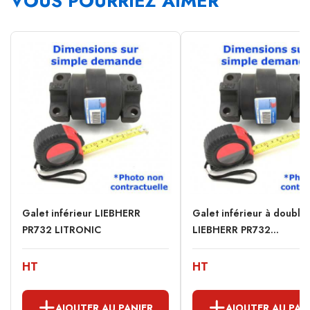
VOUS POURRIEZ AIMER
Galet inférieur LIEBHERR
Galet inférieur à double
PR732 LITRONIC
LIEBHERR PR732...
HT
HT
AJOUTER AU PANIER
AJOUTER AU PAN