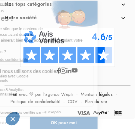
Nos tops catégories

Notre société

Fait avec 💛 par l’agence Wapiti
-
Mentions légales
-
Politique de confidentialité
-
CGV
-
Plan du site