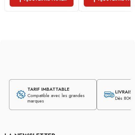
TARIF IMBATTABLE
LIVRAIS
Compatible avec les grandes
Dès 80€ d
marques