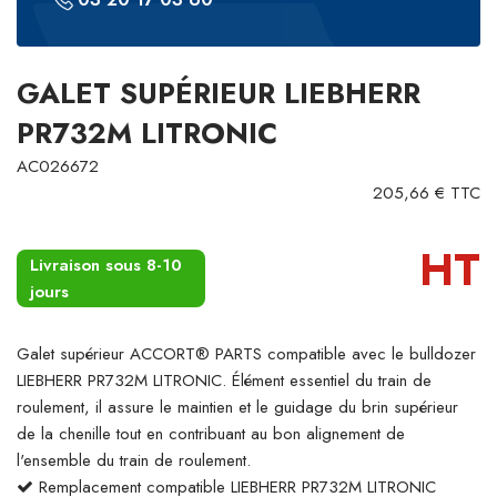
GALET SUPÉRIEUR LIEBHERR
PR732M LITRONIC
AC026672
205,66 € TTC
HT
Livraison sous 8-10
jours
Galet supérieur ACCORT® PARTS compatible avec le bulldozer
LIEBHERR PR732M LITRONIC. Élément essentiel du train de
roulement, il assure le maintien et le guidage du brin supérieur
de la chenille tout en contribuant au bon alignement de
l'ensemble du train de roulement.
Remplacement compatible LIEBHERR PR732M LITRONIC