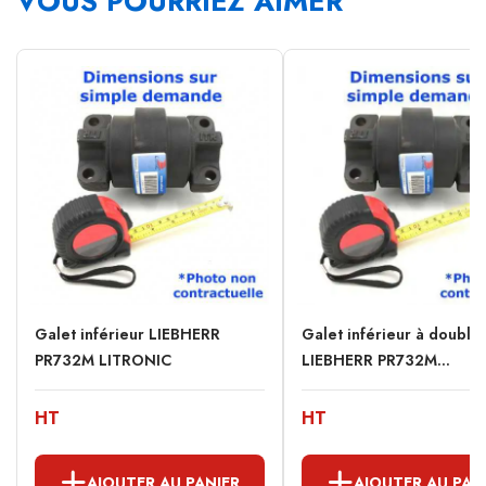
VOUS POURRIEZ AIMER
Galet inférieur LIEBHERR
Galet inférieur à double
PR732M LITRONIC
LIEBHERR PR732M...
HT
HT
AJOUTER AU PANIER
AJOUTER AU PAN