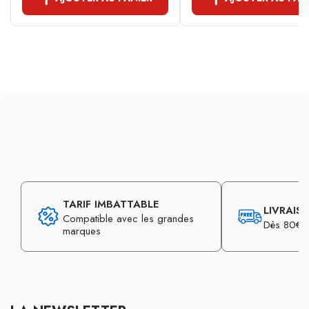
TARIF IMBATTABLE
LIVRAIS
Compatible avec les grandes
Dès 80€ d
marques