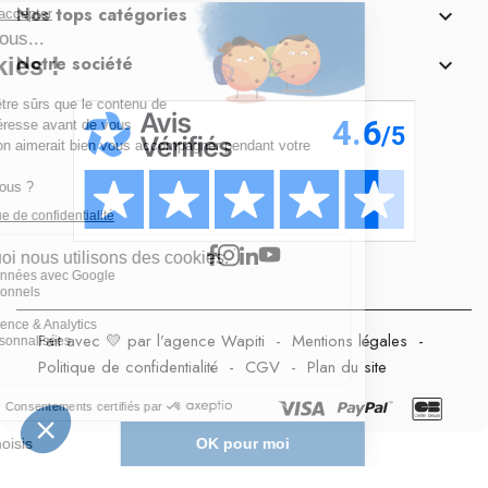
Nos tops catégories

Notre société

Fait avec 💛 par l’agence Wapiti
-
Mentions légales
-
Politique de confidentialité
-
CGV
-
Plan du site