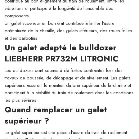
contribue au bon alignement du train de roulement, limite les
vibrations et participe à la longévité de l'ensemble des
composants.
Un galet supérieur en bon état contribue à limiter l'usure
prématurée de la chenille, des galets inférieurs, des roues folles
et des barbotins.
Un galet adapté le bulldozer
LIEBHERR PR732M LITRONIC
Les bulldozers sont soumis à de fortes contraintes lors des
travaux de poussée, de décapage et de nivellement. Les galets
supérieurs assurent le maintien du brin supérieur de la chaîne et
participent à la stabilité du train de roulement dans les conditions
les plus sévères.
Quand remplacer un galet
supérieur ?
Le galet supérieur est une pièce d'usure du train de roulement.