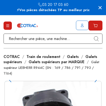
03 20 17 03 60
⚡Vos pièces détachées TP au meilleur prix
COTRAC
Train de roulement
Galets
Galets
supérieurs
Galets supérieurs par MARQUE
Galet
supérieur LIEBHERR R944C (SN : 169 / 786 / 791 / 793 /
1164)