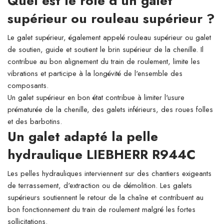
Quel est le rôle d'un galet
supérieur ou rouleau supérieur ?
Le galet supérieur, également appelé rouleau supérieur ou galet
de soutien, guide et soutient le brin supérieur de la chenille. Il
contribue au bon alignement du train de roulement, limite les
vibrations et participe à la longévité de l'ensemble des
composants.
Un galet supérieur en bon état contribue à limiter l'usure
prématurée de la chenille, des galets inférieurs, des roues folles
et des barbotins.
Un galet adapté la pelle
hydraulique LIEBHERR R944C
Les pelles hydrauliques interviennent sur des chantiers exigeants
de terrassement, d'extraction ou de démolition. Les galets
supérieurs soutiennent le retour de la chaîne et contribuent au
bon fonctionnement du train de roulement malgré les fortes
sollicitations.