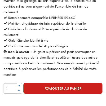
maintien et le guidage du brin supérieur de la chenille tout en
contribuant au bon alignement de l'ensemble du train de
roulement.
Remplacement compatible LIEBHERR R944C
Maintien et guidage du brin supérieur de la chenille
Limite les vibrations et l'usure prématurée du train de
roulement
Galet étanche lubrifié à vie
Conforme aux caractéristiques d'origine
Bon à savoir :
Un galet supérieur usé peut provoquer un
mauvais guidage de la chenille et accélérer l'usure des autres
composants du train de roulement. Son remplacement préventif
contribue à préserver les performances et la fiabilité de votre
machine.
AJOUTER AU PANIER