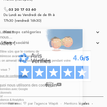
03 20 17 03 60
Du Lundi au Vendredi de de 8h à
17h30 (vendredi 16h30)
Nos tops catégories

Notre société

Fait avec 💛 par l’agence Wapiti
-
Mentions légales
-