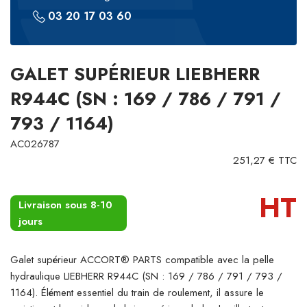
03 20 17 03 60
GALET SUPÉRIEUR LIEBHERR
R944C (SN : 169 / 786 / 791 /
793 / 1164)
AC026787
251,27 € TTC
HT
Livraison sous 8-10
jours
Galet supérieur ACCORT® PARTS compatible avec la pelle
hydraulique LIEBHERR R944C (SN : 169 / 786 / 791 / 793 /
1164). Élément essentiel du train de roulement, il assure le