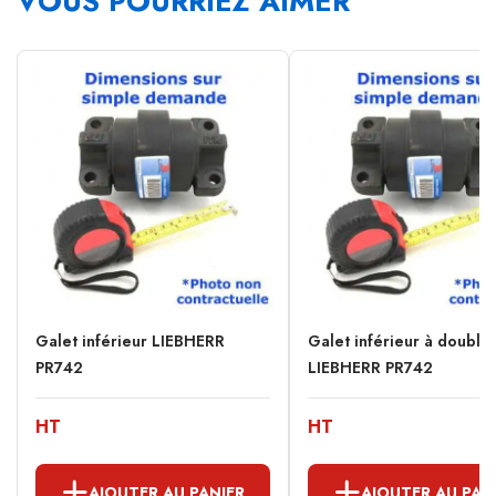
VOUS POURRIEZ AIMER
Galet inférieur LIEBHERR
Galet inférieur à double
PR742
LIEBHERR PR742
HT
HT
AJOUTER AU PANIER
AJOUTER AU PAN