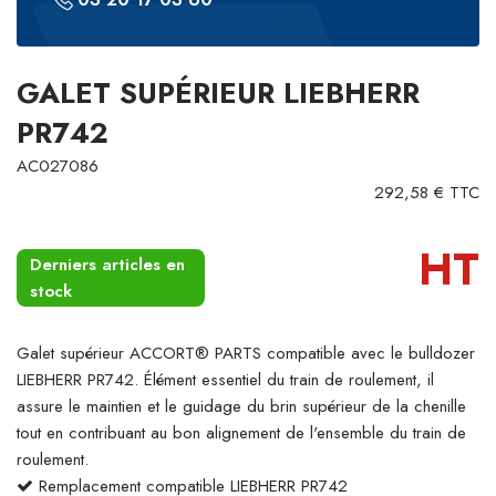
GALET SUPÉRIEUR LIEBHERR
PR742
AC027086
292,58 € TTC
HT
Derniers articles en
stock
Galet supérieur ACCORT® PARTS compatible avec le bulldozer
LIEBHERR PR742. Élément essentiel du train de roulement, il
assure le maintien et le guidage du brin supérieur de la chenille
tout en contribuant au bon alignement de l'ensemble du train de
roulement.
Remplacement compatible LIEBHERR PR742