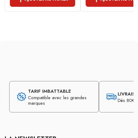
TARIF IMBATTABLE
LIVRAIS
Compatible avec les grandes
Dès 80€ d
marques