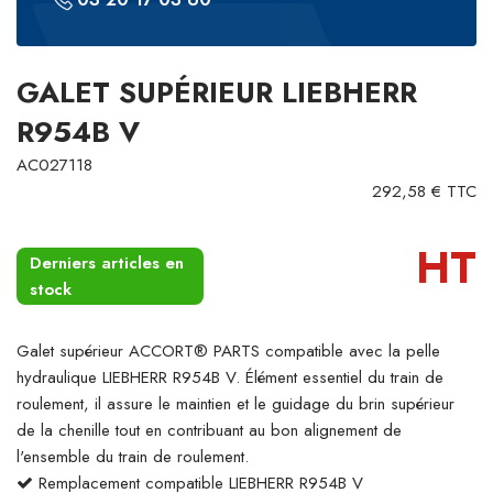
GALET SUPÉRIEUR LIEBHERR
R954B V
AC027118
292,58 € TTC
HT
Derniers articles en
stock
Galet supérieur ACCORT® PARTS compatible avec la pelle
hydraulique LIEBHERR R954B V. Élément essentiel du train de
roulement, il assure le maintien et le guidage du brin supérieur
de la chenille tout en contribuant au bon alignement de
l'ensemble du train de roulement.
Remplacement compatible LIEBHERR R954B V