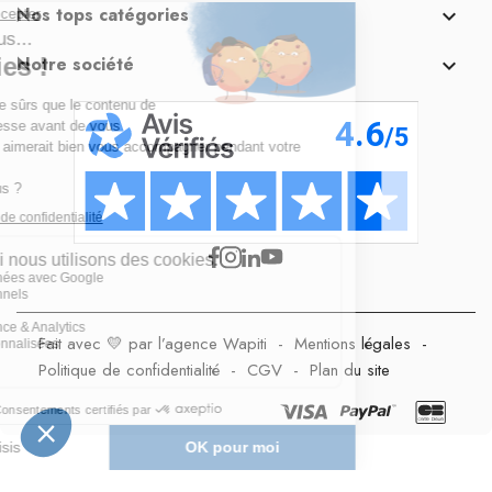
Nos tops catégories

Notre société

Fait avec 💛 par l’agence Wapiti
-
Mentions légales
-
Politique de confidentialité
-
CGV
-
Plan du site