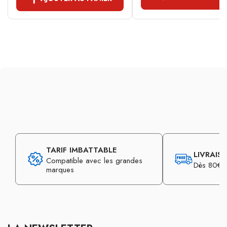
TARIF IMBATTABLE
LIVRAIS
Compatible avec les grandes
Dès 80€ d
marques