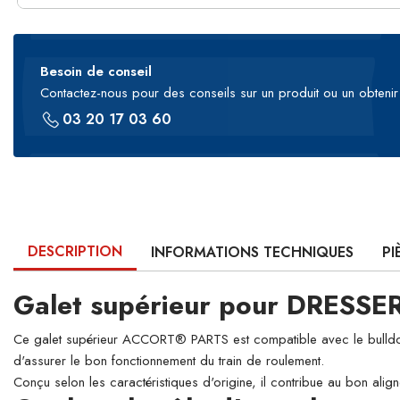
Besoin de conseil
Contactez-nous pour des conseils sur un produit ou un obtenir 
03 20 17 03 60
DESCRIPTION
INFORMATIONS TECHNIQUES
PI
Galet supérieur pour DRESS
Ce galet supérieur ACCORT® PARTS est compatible avec le bulldozer
d'assurer le bon fonctionnement du train de roulement.
Conçu selon les caractéristiques d'origine, il contribue au bon align