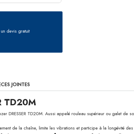
un devis gratuit
ÈCES JOINTES
ER TD20M
 DRESSER TD20M. Aussi appelé rouleau supérieur ou galet de soutien, 
ement de la chaîne, limite les vibrations et participe à la longévité d