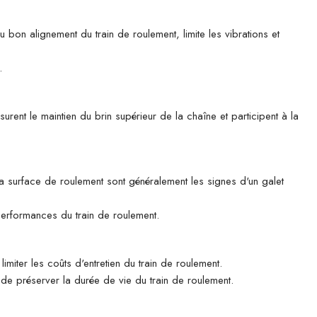
u bon alignement du train de roulement, limite les vibrations et
.
rent le maintien du brin supérieur de la chaîne et participent à la
 la surface de roulement sont généralement les signes d'un galet
 performances du train de roulement.
imiter les coûts d'entretien du train de roulement.
n de préserver la durée de vie du train de roulement.