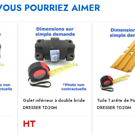
VOUS POURRIEZ AIMER
Galet inférieur à double bride
Tuile 1 arête de P
DRESSER TD20M
DRESSER TD20M
HT