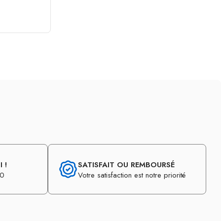
 !
SATISFAIT OU REMBOURSÉ
30
Votre satisfaction est notre priorité