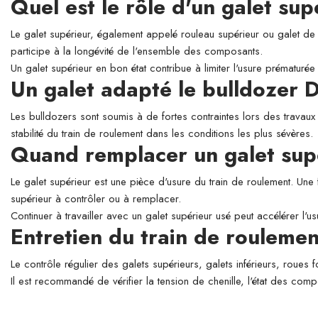
Quel est le rôle d'un galet su
Le galet supérieur, également appelé rouleau supérieur ou galet de so
participe à la longévité de l'ensemble des composants.
Un galet supérieur en bon état contribue à limiter l'usure prématurée 
Un galet adapté le bulldoze
Les bulldozers sont soumis à de fortes contraintes lors des travaux
stabilité du train de roulement dans les conditions les plus sévères.
Quand remplacer un galet sup
Le galet supérieur est une pièce d'usure du train de roulement. Une 
supérieur à contrôler ou à remplacer.
Continuer à travailler avec un galet supérieur usé peut accélérer l'
Entretien du train de roulemen
Le contrôle régulier des galets supérieurs, galets inférieurs, roues 
Il est recommandé de vérifier la tension de chenille, l'état des comp