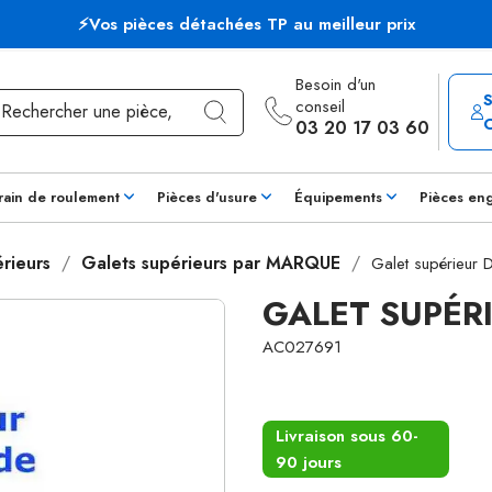
⚡Vos pièces détachées TP au meilleur prix
Besoin d'un
conseil
03 20 17 03 60
rain de roulement
Pièces d'usure
Équipements
Pièces en
rieurs
Galets supérieurs par MARQUE
Galet supérieu
GALET SUPÉR
AC027691
Livraison sous 60-
90 jours