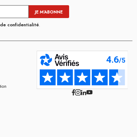
 de confidentialité
.
tion