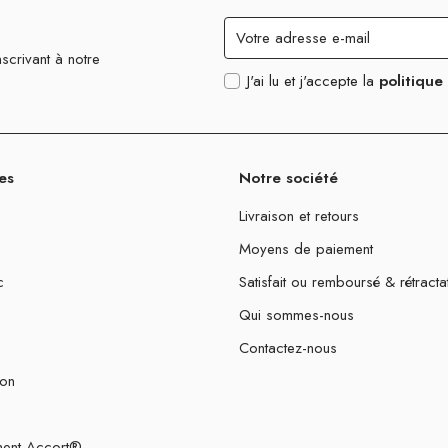
scrivant à notre
J'ai lu et j'accepte la
politique
es
Notre société
Livraison et retours
Moyens de paiement
c
Satisfait ou remboursé & rétracta
Qui sommes-nous
Contactez-nous
ion
ent Accort®