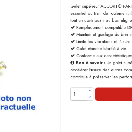
Galet supérieur ACCORT® PART
essentiel du train de roulement, 
tout en contribuant au bon align
Remplacement compatible 
Maintien et guidage du brin su
Limite les vibrations et l'usur
Galet étanche lubrifié à vie
Conforme aux caractéristiques
Bon à savoir :
Un galet supé
accélérer l'usure des autres co
contribue à préserver les perform