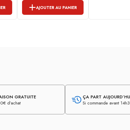
IER
AJOUTER AU PANIER
AISON GRATUITE
ÇA PART AUJOURD’HUI
0€ d’achat
Si commande avant 14h