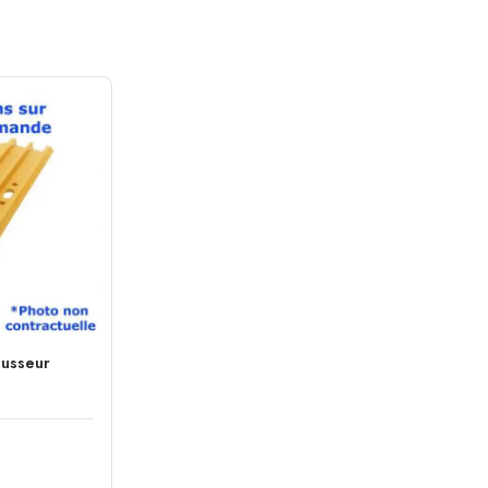
ousseur