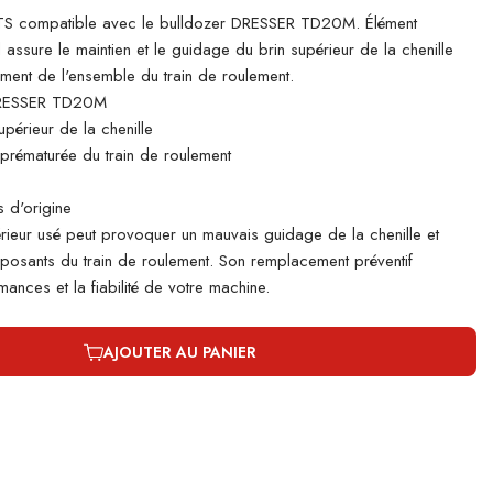
S compatible avec le bulldozer DRESSER TD20M. Élément
il assure le maintien et le guidage du brin supérieur de la chenille
ement de l'ensemble du train de roulement.
DRESSER TD20M
périeur de la chenille
e prématurée du train de roulement
 d'origine
rieur usé peut provoquer un mauvais guidage de la chenille et
mposants du train de roulement. Son remplacement préventif
ances et la fiabilité de votre machine.
AJOUTER AU PANIER