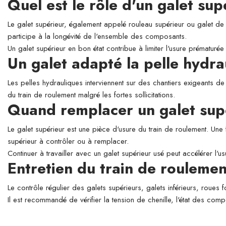
Quel est le rôle d'un galet su
Le galet supérieur, également appelé rouleau supérieur ou galet de so
participe à la longévité de l'ensemble des composants.
Un galet supérieur en bon état contribue à limiter l'usure prématurée 
Un galet adapté la pelle hyd
Les pelles hydrauliques interviennent sur des chantiers exigeants de
du train de roulement malgré les fortes sollicitations.
Quand remplacer un galet sup
Le galet supérieur est une pièce d'usure du train de roulement. Une 
supérieur à contrôler ou à remplacer.
Continuer à travailler avec un galet supérieur usé peut accélérer l'
Entretien du train de roulemen
Le contrôle régulier des galets supérieurs, galets inférieurs, roues 
Il est recommandé de vérifier la tension de chenille, l'état des comp