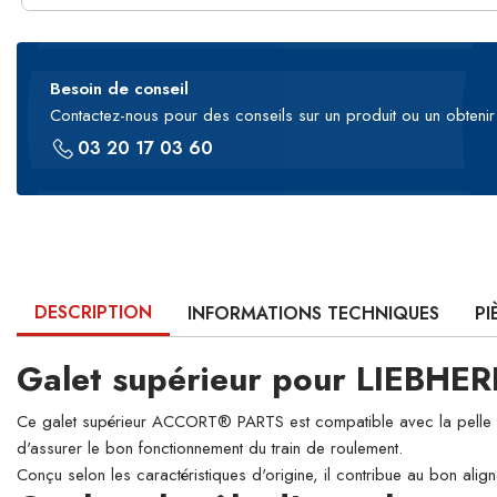
Besoin de conseil
Contactez-nous pour des conseils sur un produit ou un obtenir 
03 20 17 03 60
DESCRIPTION
INFORMATIONS TECHNIQUES
PI
Galet supérieur pour LIEBHE
Ce galet supérieur ACCORT® PARTS est compatible avec la pelle hydr
d'assurer le bon fonctionnement du train de roulement.
Conçu selon les caractéristiques d'origine, il contribue au bon align