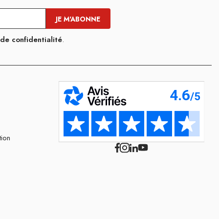
 de confidentialité
.
tion