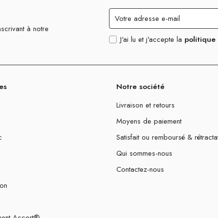
scrivant à notre
J'ai lu et j'accepte la
politique
es
Notre société
Livraison et retours
Moyens de paiement
c
Satisfait ou remboursé & rétracta
Qui sommes-nous
Contactez-nous
ion
ent Accort®