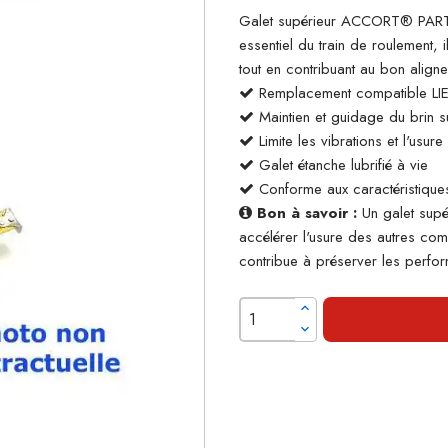
Galet supérieur ACCORT® PARTS
essentiel du train de roulement, 
tout en contribuant au bon align
Remplacement compatible L
Maintien et guidage du brin su
Limite les vibrations et l'usur
Galet étanche lubrifié à vie
Conforme aux caractéristiques
Bon à savoir :
Un galet supé
accélérer l'usure des autres co
contribue à préserver les perform