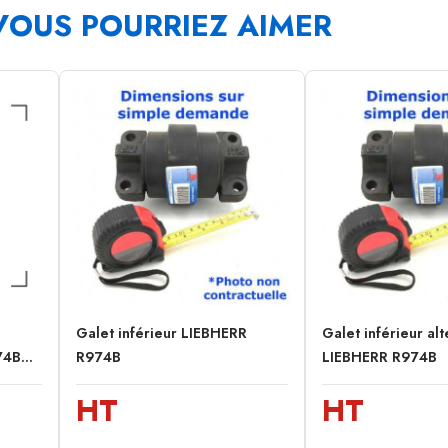
VOUS POURRIEZ AIMER
Galet inférieur LIEBHERR
Galet inférieur alt
4B...
R974B
LIEBHERR R974B
HT
HT