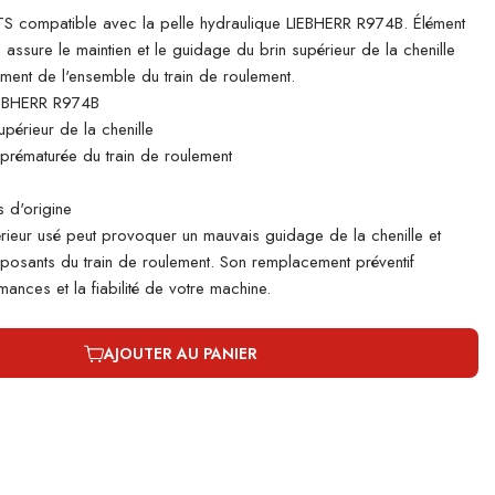
 compatible avec la pelle hydraulique LIEBHERR R974B. Élément
il assure le maintien et le guidage du brin supérieur de la chenille
ement de l'ensemble du train de roulement.
IEBHERR R974B
périeur de la chenille
e prématurée du train de roulement
 d'origine
rieur usé peut provoquer un mauvais guidage de la chenille et
mposants du train de roulement. Son remplacement préventif
ances et la fiabilité de votre machine.
AJOUTER AU PANIER