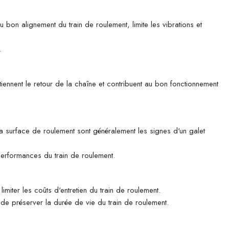
u bon alignement du train de roulement, limite les vibrations et
.
tiennent le retour de la chaîne et contribuent au bon fonctionnement
 la surface de roulement sont généralement les signes d'un galet
 performances du train de roulement.
imiter les coûts d'entretien du train de roulement.
n de préserver la durée de vie du train de roulement.