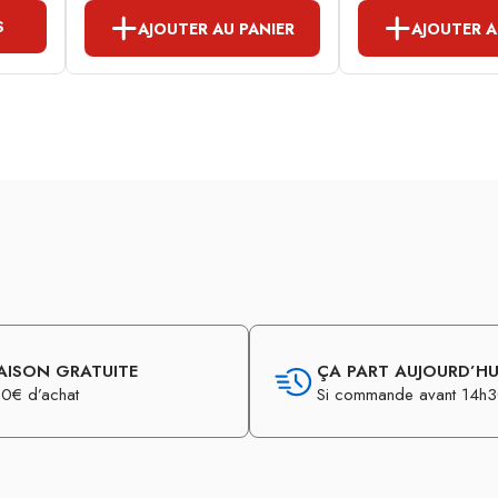
S
AJOUTER AU PANIER
AJOUTER A
AISON GRATUITE
ÇA PART AUJOURD’HUI
0€ d’achat
Si commande avant 14h