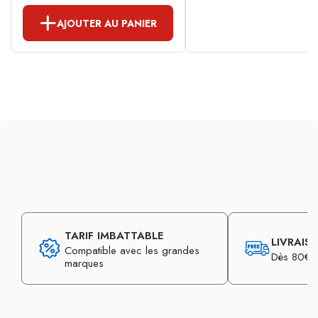
AJOUTER AU PANIER
TARIF IMBATTABLE
LIVRAIS
Compatible avec les grandes
Dès 80€ d
marques