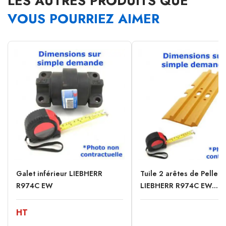
LES AUTRES PRODUITS QUE
VOUS POURRIEZ AIMER
Galet inférieur LIEBHERR
Tuile 2 arêtes de Pellet
R974C EW
LIEBHERR R974C EW...
HT