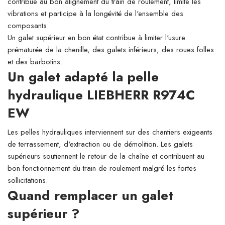
contribue au bon alignement du train de roulement, limite les
vibrations et participe à la longévité de l'ensemble des
composants.
Un galet supérieur en bon état contribue à limiter l'usure
prématurée de la chenille, des galets inférieurs, des roues folles
et des barbotins.
Un galet adapté la pelle
hydraulique LIEBHERR R974C
EW
Les pelles hydrauliques interviennent sur des chantiers exigeants
de terrassement, d'extraction ou de démolition. Les galets
supérieurs soutiennent le retour de la chaîne et contribuent au
bon fonctionnement du train de roulement malgré les fortes
sollicitations.
Quand remplacer un galet
supérieur ?