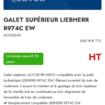
GALET SUPÉRIEUR LIEBHERR
R974C EW
AC028240
558,18 € TTC
HT
Livraison sous 8-10
jours
Galet supérieur ACCORT® PARTS compatible avec la pelle
hydraulique LIEBHERR R974C EW. Élément essentiel du train de
roulement, il assure le maintien et le guidage du brin supérieur
de la chenille tout en contribuant au bon alignement de
l'ensemble du train de roulement.
Remplacement compatible LIEBHERR R974C EW