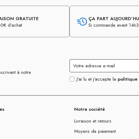
AISON GRATUITE
ÇA PART AUJOURD’HUI
0€ d’achat
Si commande avant 14h
scrivant à notre
J'ai lu et j'accepte la
politique
es
Notre société
Livraison et retours
Moyens de paiement