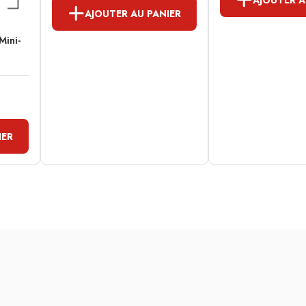
AJOUTER AU PANIER
Mini-
IER