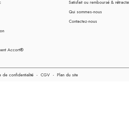
c
Satisfait ou remboursé & rétracta
Qui sommes-nous
Contactez-nous
ion
ent Accort®
e de confidentialité
-
CGV
-
Plan du site