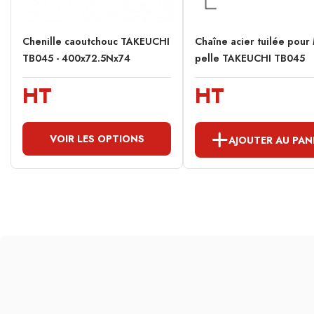
Chenille caoutchouc TAKEUCHI
Chaîne acier tuilée pour 
TB045 - 400x72.5Nx74
pelle TAKEUCHI TB045
HT
HT
VOIR LES OPTIONS
AJOUTER AU PAN