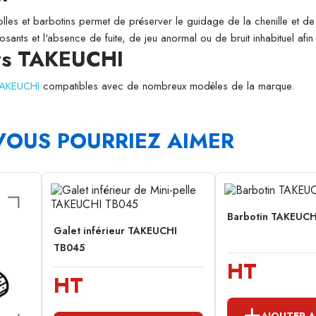
folles et barbotins permet de préserver le guidage de la chenille et de l
osants et l'absence de fuite, de jeu anormal ou de bruit inhabituel afi
urs TAKEUCHI
 TAKEUCHI
compatibles avec de nombreux modèles de la marque.
VOUS POURRIEZ AIMER
Barbotin TAKEUCH
Galet inférieur TAKEUCHI
TB045
HT
HT
AJOUTER A