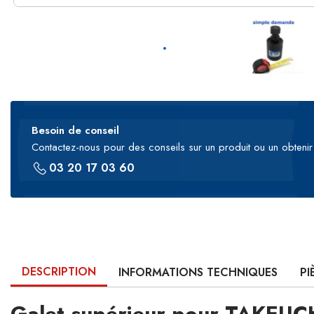
Besoin de conseil
Contactez-nous pour des conseils sur un produit ou un obtenir 
03 20 17 03 60
DESCRIPTION
INFORMATIONS TECHNIQUES
PI
Galet supérieur pour TAKEU