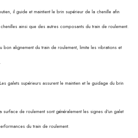
 il guide et maintient le brin supérieur de la chenille afin
es chenilles ainsi que des autres composants du train de roulement.
u bon alignement du train de roulement, limite les vibrations et
.
es galets supérieurs assurent le maintien et le guidage du brin
 la surface de roulement sont généralement les signes d'un galet
 performances du train de roulement.