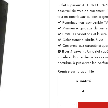
Galet supérieur ACCORT® PARTS
essentiel du train de roulement, 
tout en contribuant au bon align
Remplacement compatible T
Maintien et guidage du brin su
Limite les vibrations et l'usur
Galet étanche lubrifié à vie
Conforme aux caractéristiques
Bon à savoir :
Un galet supé
accélérer l'usure des autres co
contribue à préserver les perform
Remise sur la quantité
Quantité
4