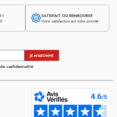
 !
SATISFAIT OU REMBOURSÉ
30
Votre satisfaction est notre priorité
 de confidentialité
.