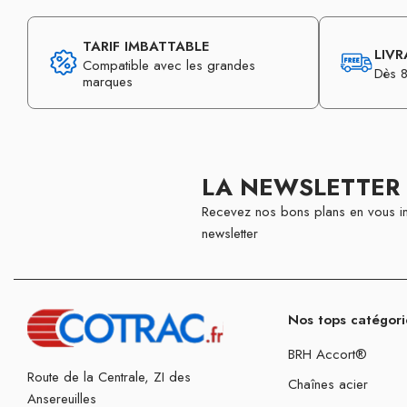
TARIF IMBATTABLE
LIVR
Compatible avec les grandes
Dès 8
marques
LA NEWSLETTER
Recevez nos bons plans en vous in
newsletter
Nos tops catégori
BRH Accort®
Route de la Centrale, ZI des
Chaînes acier
Ansereuilles