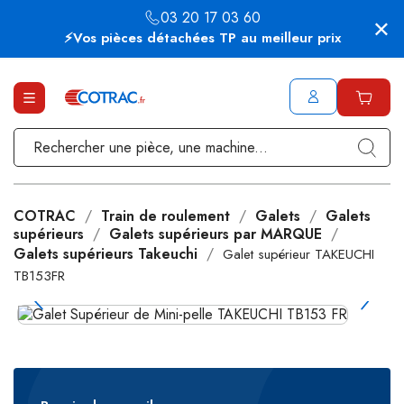
03 20 17 03 60
⚡Vos pièces détachées TP au meilleur prix
COTRAC
Train de roulement
Galets
Galets
supérieurs
Galets supérieurs par MARQUE
Galets supérieurs Takeuchi
Galet supérieur TAKEUCHI
TB153FR