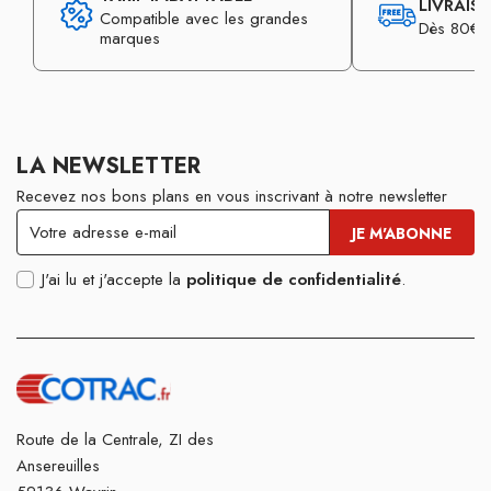
LIVRAIS
Compatible avec les grandes
Dès 80€ d
marques
LA NEWSLETTER
Recevez nos bons plans en vous inscrivant à notre newsletter
J'ai lu et j'accepte la
politique de confidentialité
.
Route de la Centrale, ZI des
Ansereuilles