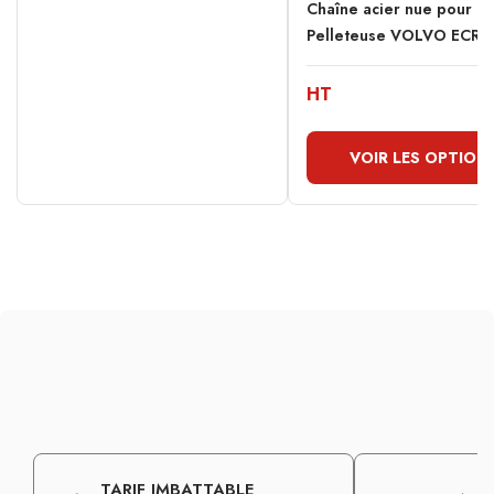
Chaîne acier nue pour
Pelleteuse VOLVO ECR2
HT
VOIR LES OPTION
TARIF IMBATTABLE