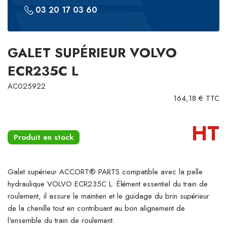
03 20 17 03 60
GALET SUPÉRIEUR VOLVO
ECR235C L
AC025922
164,18 € TTC
HT
Produit en stock
Galet supérieur ACCORT® PARTS compatible avec la pelle
hydraulique VOLVO ECR235C L. Élément essentiel du train de
roulement, il assure le maintien et le guidage du brin supérieur
de la chenille tout en contribuant au bon alignement de
l'ensemble du train de roulement.