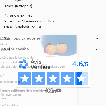
59136 Wavrin
France (métropole)
03 20 17 03 60
Du Lundi au Vendredi de de 8h à
17h30 (vendredi 16h30)
Nos tops catégories

Notre société
