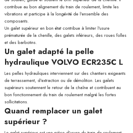
contribue au bon alignement du train de roulement, limite les
vibrations et participe à la longévité de l'ensemble des
composants.
Un galet supérieur en bon état contribue à limiter l'usure
prématurée de la chenille, des galets inférieurs, des roues folles
et des barbotins.
Un galet adapté la pelle
hydraulique VOLVO ECR235C L
Les pelles hydrauliques interviennent sur des chantiers exigeants
de terrassement, d'extraction ou de démolition. Les galets
supérieurs soutiennent le retour de la chaîne et contribuent au
bon fonctionnement du train de roulement malgré les fortes
sollicitations.
Quand remplacer un galet
supérieur ?
Le galet supérieur est une pièce d'usure du train de roulement.