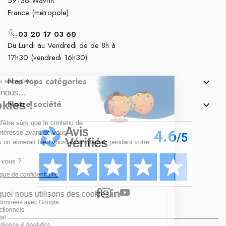
59136 Wavrin
France (métropole)
03 20 17 03 60
Du Lundi au Vendredi de de 8h à
17h30 (vendredi 16h30)
Nos tops catégories

Notre société
