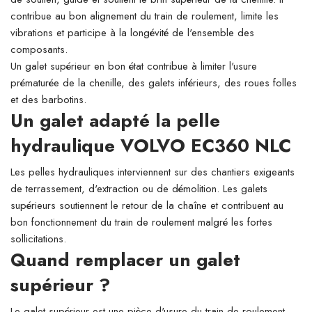
contribue au bon alignement du train de roulement, limite les
vibrations et participe à la longévité de l'ensemble des
composants.
Un galet supérieur en bon état contribue à limiter l'usure
prématurée de la chenille, des galets inférieurs, des roues folles
et des barbotins.
Un galet adapté la pelle
hydraulique VOLVO EC360 NLC
Les pelles hydrauliques interviennent sur des chantiers exigeants
de terrassement, d'extraction ou de démolition. Les galets
supérieurs soutiennent le retour de la chaîne et contribuent au
bon fonctionnement du train de roulement malgré les fortes
sollicitations.
Quand remplacer un galet
supérieur ?
Le galet supérieur est une pièce d'usure du train de roulement.