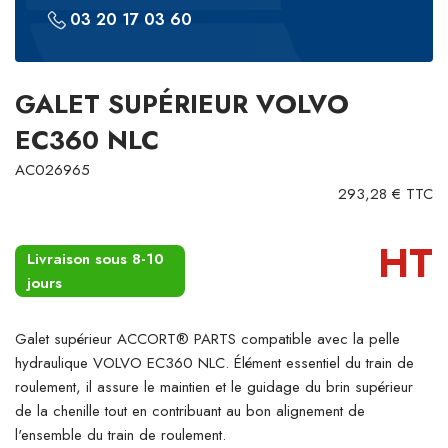
03 20 17 03 60
GALET SUPÉRIEUR VOLVO
EC360 NLC
AC026965
293,28 € TTC
HT
Livraison sous 8-10
jours
Galet supérieur ACCORT® PARTS compatible avec la pelle
hydraulique VOLVO EC360 NLC. Élément essentiel du train de
roulement, il assure le maintien et le guidage du brin supérieur
de la chenille tout en contribuant au bon alignement de
l'ensemble du train de roulement.