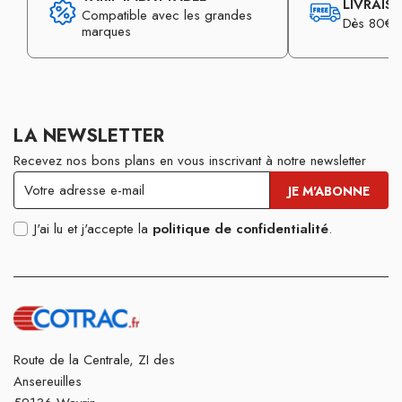
LIVRAIS
Compatible avec les grandes
Dès 80€ d
marques
LA NEWSLETTER
Recevez nos bons plans en vous inscrivant à notre newsletter
J'ai lu et j'accepte la
politique de confidentialité
.
Route de la Centrale, ZI des
Ansereuilles