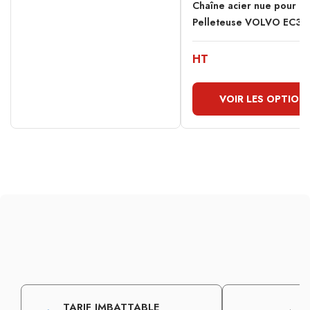
Chaîne acier nue pour
Pelleteuse VOLVO EC36
HT
VOIR LES OPTION
TARIF IMBATTABLE