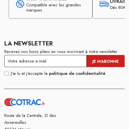
LIVRAIS
Compatible avec les grandes
Dès 80€ d
marques
LA NEWSLETTER
Recevez nos bons plans en vous inscrivant à notre newsletter
J'ai lu et j'accepte la
politique de confidentialité
.
Route de la Centrale, ZI des
Ansereuilles