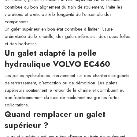
contribue au bon alignement du train de roulement, limite les
vibrations et participe à la longévité de l'ensemble des
composants.
Un galet supérieur en bon état contribue à limiter l'usure
prématurée de la chenille, des galets inférieurs, des roues folles
et des barbotins.
Un galet adapté la pelle
hydraulique VOLVO EC460
Les pelles hydrauliques interviennent sur des chantiers exigeants
de terrassement, d'extraction ou de démolition. Les galets
supérieurs soutiennent le retour de la chaîne et contribuent au
bon fonctionnement du train de roulement malgré les fortes
sollicitations.
Quand remplacer un galet
supérieur ?
Le galet supérieur est une pièce d'usure du train de roulement.