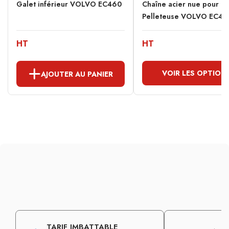
Galet inférieur VOLVO EC460
Chaîne acier nue pour
Pelleteuse VOLVO EC46
HT
HT
VOIR LES OPTION
AJOUTER AU PANIER
TARIF IMBATTABLE