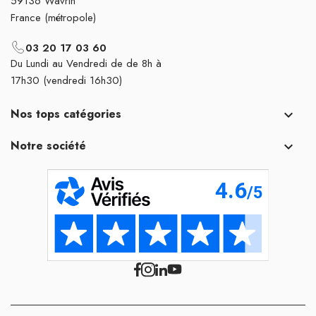
59136 Wavrin
France (métropole)
03 20 17 03 60
Du Lundi au Vendredi de de 8h à
17h30 (vendredi 16h30)
Nos tops catégories

Notre société
