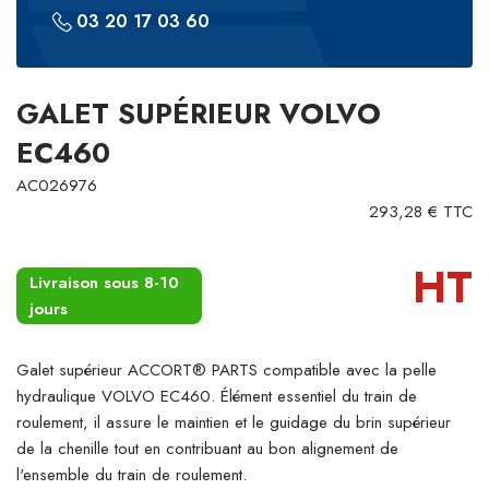
03 20 17 03 60
GALET SUPÉRIEUR VOLVO
EC460
AC026976
293,28 € TTC
HT
Livraison sous 8-10
jours
Galet supérieur ACCORT® PARTS compatible avec la pelle
hydraulique VOLVO EC460. Élément essentiel du train de
roulement, il assure le maintien et le guidage du brin supérieur
de la chenille tout en contribuant au bon alignement de
l'ensemble du train de roulement.