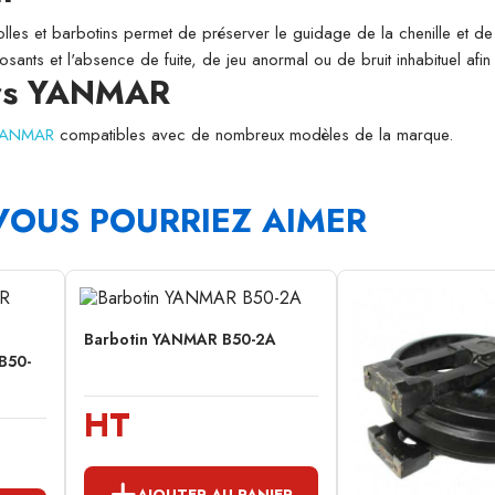
folles et barbotins permet de préserver le guidage de la chenille et de l
osants et l'absence de fuite, de jeu anormal ou de bruit inhabituel afi
urs YANMAR
 YANMAR
compatibles avec de nombreux modèles de la marque.
VOUS POURRIEZ AIMER
Barbotin YANMAR B50-2A
B50-
HT
AJOUTER AU PANIER