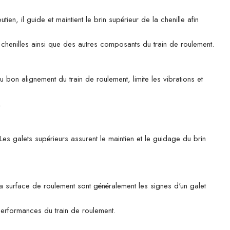
il guide et maintient le brin supérieur de la chenille afin
es chenilles ainsi que des autres composants du train de roulement.
u bon alignement du train de roulement, limite les vibrations et
.
es galets supérieurs assurent le maintien et le guidage du brin
 la surface de roulement sont généralement les signes d'un galet
 performances du train de roulement.