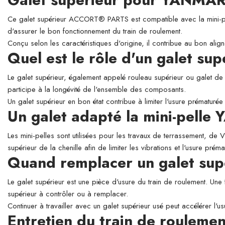
Ce galet supérieur ACCORT® PARTS est compatible avec la mini-pell
d'assurer le bon fonctionnement du train de roulement.
Conçu selon les caractéristiques d'origine, il contribue au bon align
Quel est le rôle d'un galet su
Le galet supérieur, également appelé rouleau supérieur ou galet de so
participe à la longévité de l'ensemble des composants.
Un galet supérieur en bon état contribue à limiter l'usure prématurée 
Un galet adapté la mini-pell
Les mini-pelles sont utilisées pour les travaux de terrassement, de
supérieur de la chenille afin de limiter les vibrations et l'usure prém
Quand remplacer un galet sup
Le galet supérieur est une pièce d'usure du train de roulement. Une 
supérieur à contrôler ou à remplacer.
Continuer à travailler avec un galet supérieur usé peut accélérer l'
Entretien du train de roulemen