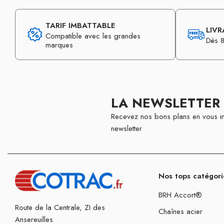
TARIF IMBATTABLE
LIVR
Compatible avec les grandes
Dès 8
marques
LA NEWSLETTER
Recevez nos bons plans en vous in
newsletter
Nos tops catégori
BRH Accort®
Route de la Centrale, ZI des
Chaînes acier
Ansereuilles