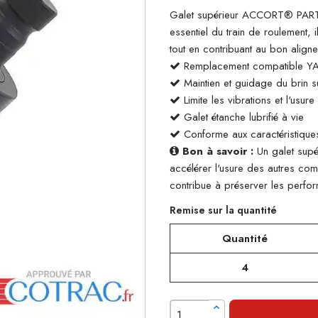
Galet supérieur ACCORT® PARTS
essentiel du train de roulement, 
tout en contribuant au bon align
Remplacement compatible 
Maintien et guidage du brin su
Limite les vibrations et l'usur
Galet étanche lubrifié à vie
Conforme aux caractéristiques
Bon à savoir :
Un galet supé
accélérer l'usure des autres co
contribue à préserver les perform
Remise sur la quantité
Quantité
4