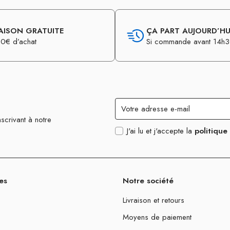
AISON GRATUITE
ÇA PART AUJOURD’HUI
0€ d’achat
Si commande avant 14h
scrivant à notre
J'ai lu et j'accepte la
politique
es
Notre société
Livraison et retours
Moyens de paiement