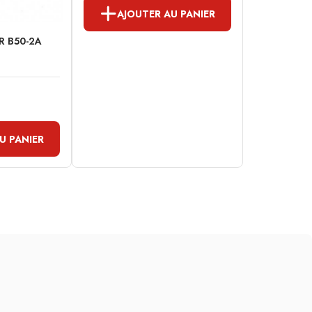
AJOUTER AU PANIER
R B50-2A
U PANIER