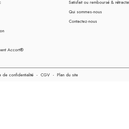
c
Satisfait ou remboursé & rétracta
Qui sommes-nous
Contactez-nous
ion
ent Accort®
e de confidentialité
-
CGV
-
Plan du site