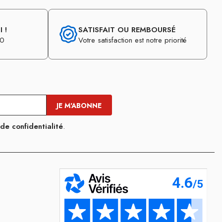
 !
SATISFAIT OU REMBOURSÉ
30
Votre satisfaction est notre priorité
 de confidentialité
.