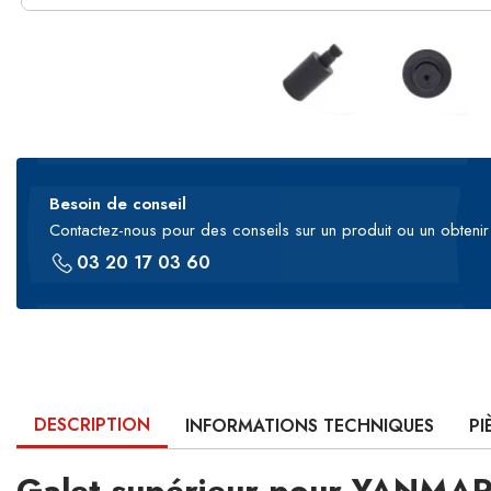
Besoin de conseil
Contactez-nous pour des conseils sur un produit ou un obtenir 
03 20 17 03 60
DESCRIPTION
INFORMATIONS TECHNIQUES
PI
Galet supérieur pour YANMA