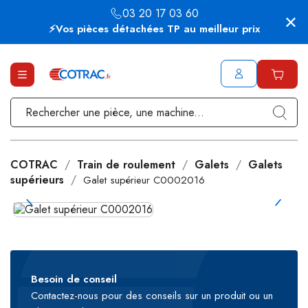
03 20 17 03 60
⚡Vos pièces détachées TP au meilleur prix
COTRAC
Train de roulement
Galets
Galets
supérieurs
Galet supérieur C0002016
Besoin de conseil
Contactez-nous pour des conseils sur un produit ou un