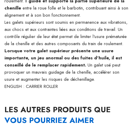
roulement. Il
guide et supporte la partie supérieure de la
chenille
entre la roue folle et le barbotin, contribuant ainsi à son
alignement et à son bon fonctionnement.
Les galets supérieurs sont soumis en permanence aux vibrations,
aux chocs et aux contraintes liées aux conditions de travail. Un
contrôle régulier de leur état permet de limiter l'usure prématurée
de la chenille et des autres composants du train de roulement.
Lorsque votre galet supérieur présente une usure
importante, un jeu anormal ou des fuites d'huile, il est
conseillé de le remplacer rapidement.
Un galet usé peut
provoquer un mauvais guidage de la chenille, accélérer son
usure et augmenter les risques de déchenillage.
ENGLISH : CARRIER ROLLER
LES AUTRES PRODUITS QUE
VOUS POURRIEZ AIMER