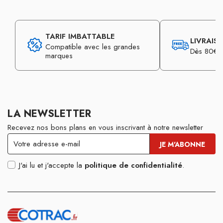
TARIF IMBATTABLE
LIVRAIS
Compatible avec les grandes
Dès 80€ d
marques
LA NEWSLETTER
Recevez nos bons plans en vous inscrivant à notre newsletter
J'ai lu et j'accepte la
politique de confidentialité
.