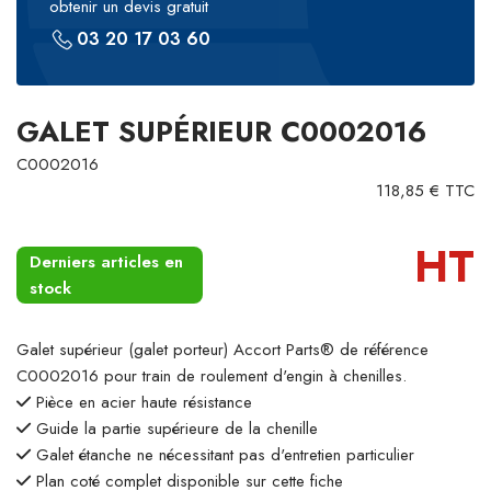
obtenir un devis gratuit
03 20 17 03 60
GALET SUPÉRIEUR C0002016
C0002016
118,85 € TTC
HT
Derniers articles en
stock
Galet supérieur (galet porteur) Accort Parts® de référence
C0002016 pour train de roulement d'engin à chenilles.
Pièce en acier haute résistance
Guide la partie supérieure de la chenille
Galet étanche ne nécessitant pas d'entretien particulier
Plan coté complet disponible sur cette fiche