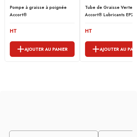
Pompe à graisse à poignée
Tube de Graisse Verte
Accort®
Accort® Lubricants EP2 
HT
HT
AJOUTER AU PANIER
AJOUTER AU PAN