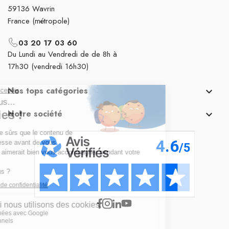
59136 Wavrin
France (métropole)
03 20 17 03 60
Du Lundi au Vendredi de de 8h à
17h30 (vendredi 16h30)
Nos tops catégories

Notre société
