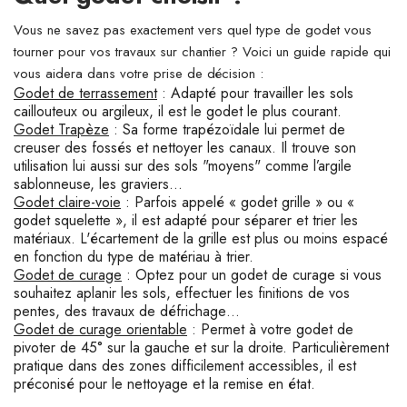
Vous ne savez pas exactement vers quel type de godet vous
tourner pour vos travaux sur chantier ? Voici un guide rapide qui
vous aidera dans votre prise de décision :
Godet de terrassement
: Adapté pour travailler les sols
caillouteux ou argileux, il est le godet le plus courant.
Godet Trapèze
: Sa forme trapézoïdale lui permet de
creuser des fossés et nettoyer les canaux. Il trouve son
utilisation lui aussi sur des sols "moyens" comme l’argile
sablonneuse, les graviers…
Godet claire-voie
: Parfois appelé « godet grille » ou «
godet squelette », il est adapté pour séparer et trier les
matériaux. L'écartement de la grille est plus ou moins espacé
en fonction du type de matériau à trier.
Godet de curage
: Optez pour un godet de curage si vous
souhaitez aplanir les sols, effectuer les finitions de vos
pentes, des travaux de défrichage…
Godet de curage orientable
: Permet à votre godet de
pivoter de 45° sur la gauche et sur la droite. Particulièrement
pratique dans des zones difficilement accessibles, il est
préconisé pour le nettoyage et la remise en état.