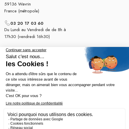
59136 Wavrin
France (métropole)
03 20 17 03 60
Du Lundi au Vendredi de de 8h à
17h30 (vendredi 16h30)
Nos tops catégories

Notre société
