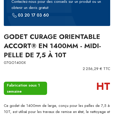
Contactez-nous pour des conseils sur un produit ou un
obtenir un devis gratuit
03 20 17 03 60
GODET CURAGE ORIENTABLE
ACCORT® EN 1400MM - MIDI-
PELLE DE 7,5 À 10T
07GO1400X
2 256,29 € TTC
HT
Fabrication sous 1
semaine
Ce godet de 1400mm de large, conçu pour les pelles de 7,5 à
10T, est utilisé pour les travaux de remise en état, le nettoyage et