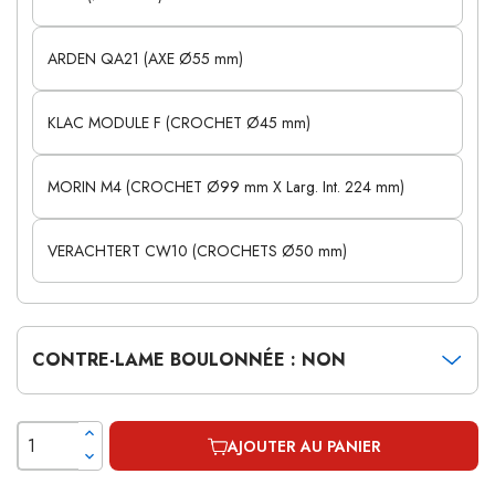
ARDEN QA21 (AXE Ø55 mm)
KLAC MODULE F (CROCHET Ø45 mm)
MORIN M4 (CROCHET Ø99 mm X Larg. Int. 224 mm)
VERACHTERT CW10 (CROCHETS Ø50 mm)
CONTRE-LAME BOULONNÉE : NON
AJOUTER AU PANIER