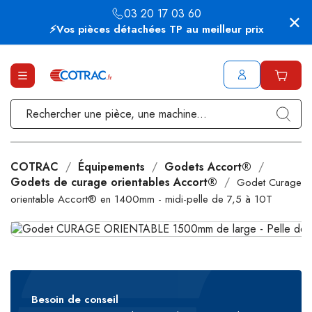
03 20 17 03 60
⚡Vos pièces détachées TP au meilleur prix
COTRAC
Équipements
Godets Accort®
Godets de curage orientables Accort®
Godet Curage
orientable Accort® en 1400mm - midi-pelle de 7,5 à 10T
Besoin de conseil