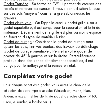
Godet Trapèze
: Sa forme en "V" lui permet de creuser des
fossés et nettoyer les canaux. Il trouve son utilisation lui aussi
sur des sols "moyens" comme l’argile sablonneuse, les
graviers…
Godet claire-voie
: On l’appelle aussi « godet grille » ou «
godet squelette », il est conçu pour la séparation et le tri de
matériaux. L'écartement de la grille est plus ou moins espacé
en fonction du type de matériau à trier.
Godet de curage
: Choisissez le godet de curage pour
aplanir les sols, finir vos pentes, des travaux de défrichage…
Godet de curage orientable
: Permet à votre godet de
pivoter de 45° à gauche et sur la droite. Particulièrement
pratique dans des zones difficilement accessibles, il est
conçu pour le nettoyage et la remise en état.
Complétez votre godet
Pour chaque achat d’un godet, vous aurez le choix de la
sélection de votre type d’attache (Verachtert, Morin, Klac,
Arden, à axes…) et les dents de godet de votre choix (MTG,
Esco, à souder, à boulonner...).