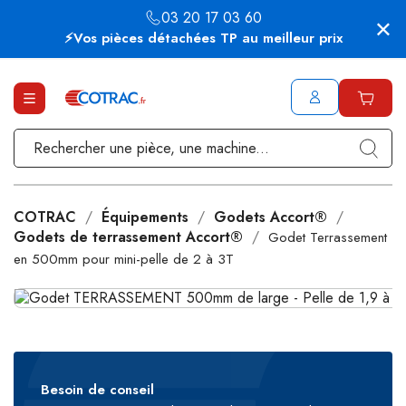
03 20 17 03 60
⚡Vos pièces détachées TP au meilleur prix
COTRAC
Équipements
Godets Accort®
Godets de terrassement Accort®
Godet Terrassement
en 500mm pour mini-pelle de 2 à 3T
Besoin de conseil