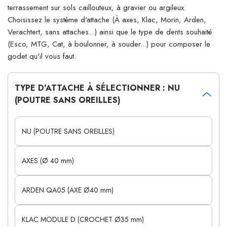
terrassement sur sols caillouteux, à gravier ou argileux.
Choisissez le système d'attache (À axes, Klac, Morin, Arden,
Verachtert, sans attaches...) ainsi que le type de dents souhaité
(Esco, MTG, Cat, à boulonner, à souder...) pour composer le
godet qu'il vous faut.
TYPE D'ATTACHE À SÉLECTIONNER : NU
(POUTRE SANS OREILLES)
NU (POUTRE SANS OREILLES)
AXES (Ø 40 mm)
ARDEN QA05 (AXE Ø40 mm)
KLAC MODULE D (CROCHET Ø35 mm)