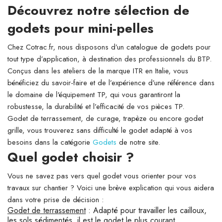
Découvrez notre sélection de
godets pour mini-pelles
Chez Cotrac.fr, nous disposons d’un catalogue de godets pour
tout type d’application, à destination des professionnels du BTP.
Conçus dans les ateliers de la marque ITR en Italie, vous
bénéficiez du savoir-faire et de l’expérience d’une référence dans
le domaine de l'équipement TP, qui vous garantiront la
robustesse, la durabilité et l’efficacité de vos pièces TP.
Godet de terrassement, de curage, trapèze ou encore godet
grille, vous trouverez sans difficulté le godet adapté à vos
besoins dans la catégorie
Godets
de notre site.
Quel godet choisir ?
Vous ne savez pas vers quel godet vous orienter pour vos
travaux sur chantier ? Voici une brève explication qui vous aidera
dans votre prise de décision :
Godet de terrassement
: Adapté pour travailler les cailloux,
les sols sédimentés, il est le godet le plus courant.