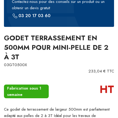
Contactez-nous pour des conseils sur un produit ou un
obtenir un devis gratuit
03 20 17 03 60
GODET TERRASSEMENT EN
500MM POUR MINI-PELLE DE 2
À 3T
03GT0500X
233,04 € TTC
HT
Fabrication sous 1
semaine
Ce godet de terrassement de largeur 500mm est parfaitement
adapté aux pelles de 2 à 3T Idéal pour les travaux de