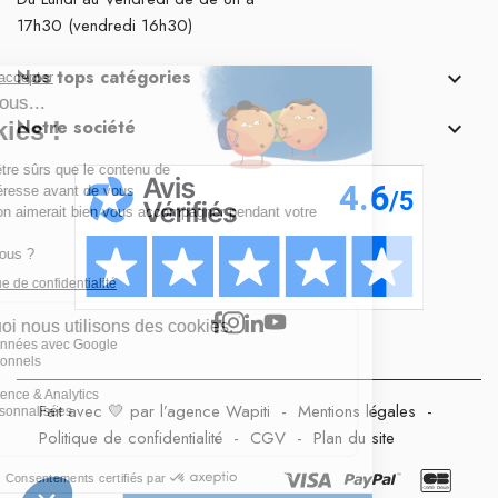
17h30 (vendredi 16h30)
Nos tops catégories

Notre société

Fait avec 💛 par l’agence Wapiti
-
Mentions légales
-
Politique de confidentialité
-
CGV
-
Plan du site