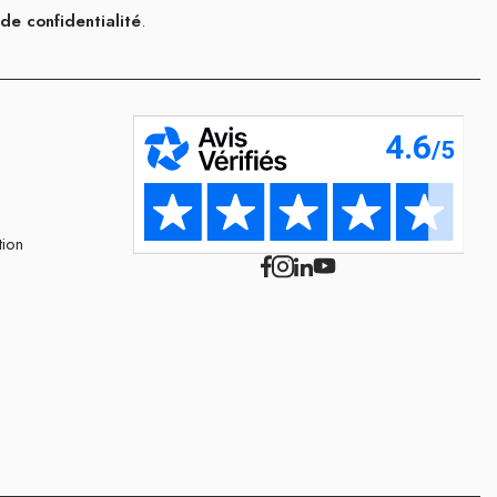
 de confidentialité
.
tion