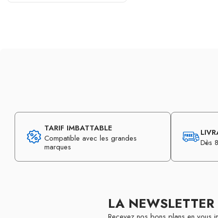
TARIF IMBATTABLE
LIVR
Compatible avec les grandes
Dès 8
marques
LA NEWSLETTER
Recevez nos bons plans en vous in