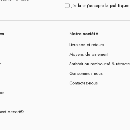
J'ai lu et j'accepte la
politique
es
Notre société
Livraison et retours
Moyens de paiement
c
Satisfait ou remboursé & rétracta
Qui sommes-nous
Contactez-nous
ion
ent Accort®