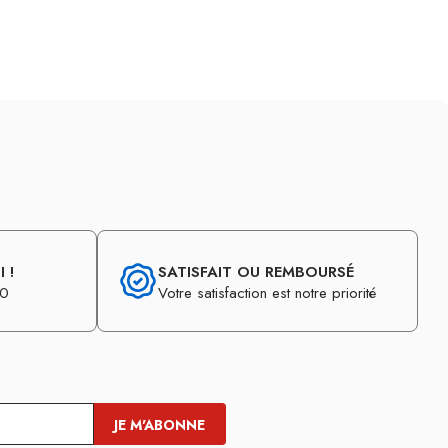
 !
SATISFAIT OU REMBOURSÉ
30
Votre satisfaction est notre priorité