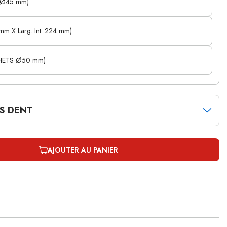
 Ø45 mm)
X Larg. Int. 224 mm)
ETS Ø50 mm)
NS DENT
AJOUTER AU PANIER