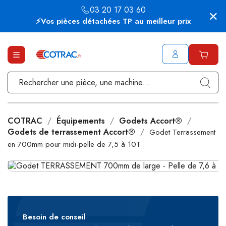
03 20 17 03 60
⚡Vos pièces détachées TP au meilleur prix
COTRAC
Équipements
Godets Accort®
Godets de terrassement Accort®
Godet Terrassement
en 700mm pour midi-pelle de 7,5 à 10T
Besoin de conseil