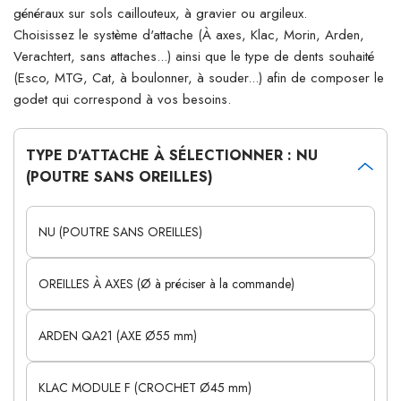
généraux sur sols caillouteux, à gravier ou argileux.
Choisissez le système d'attache (À axes, Klac, Morin, Arden,
Verachtert, sans attaches...) ainsi que le type de dents souhaité
(Esco, MTG, Cat, à boulonner, à souder...) afin de composer le
godet qui correspond à vos besoins.
TYPE D'ATTACHE À SÉLECTIONNER : NU
(POUTRE SANS OREILLES)
NU (POUTRE SANS OREILLES)
OREILLES À AXES (Ø à préciser à la commande)
ARDEN QA21 (AXE Ø55 mm)
KLAC MODULE F (CROCHET Ø45 mm)