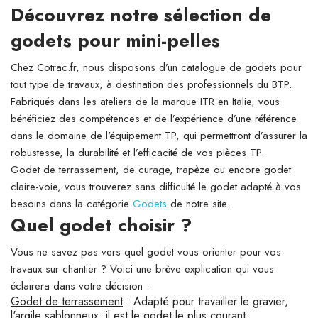
Découvrez notre sélection de
godets pour mini-pelles
Chez Cotrac.fr, nous disposons d’un catalogue de godets pour
tout type de travaux, à destination des professionnels du BTP.
Fabriqués dans les ateliers de la marque ITR en Italie, vous
bénéficiez des compétences et de l’expérience d’une référence
dans le domaine de l'équipement TP, qui permettront d’assurer la
robustesse, la durabilité et l’efficacité de vos pièces TP.
Godet de terrassement, de curage, trapèze ou encore godet
claire-voie, vous trouverez sans difficulté le godet adapté à vos
besoins dans la catégorie
Godets
de notre site.
Quel godet choisir ?
Vous ne savez pas vers quel godet vous orienter pour vos
travaux sur chantier ? Voici une brève explication qui vous
éclairera dans votre décision :
Godet de terrassement
: Adapté pour travailler le gravier,
l'argile sablonneux, il est le godet le plus courant.