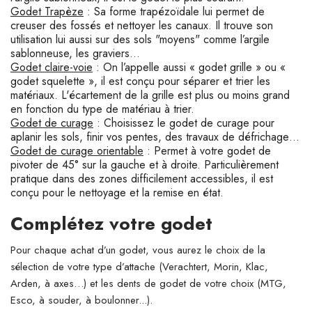
Godet Trapèze
: Sa forme trapézoïdale lui permet de
creuser des fossés et nettoyer les canaux. Il trouve son
utilisation lui aussi sur des sols "moyens" comme l’argile
sablonneuse, les graviers…
Godet claire-voie
: On l’appelle aussi « godet grille » ou «
godet squelette », il est conçu pour séparer et trier les
matériaux. L'écartement de la grille est plus ou moins grand
en fonction du type de matériau à trier.
Godet de curage
: Choisissez le godet de curage pour
aplanir les sols, finir vos pentes, des travaux de défrichage…
Godet de curage orientable
: Permet à votre godet de
pivoter de 45° sur la gauche et à droite. Particulièrement
pratique dans des zones difficilement accessibles, il est
conçu pour le nettoyage et la remise en état.
Complétez votre godet
Pour chaque achat d’un godet, vous aurez le choix de la
sélection de votre type d’attache (Verachtert, Morin, Klac,
Arden, à axes…) et les dents de godet de votre choix (MTG,
Esco, à souder, à boulonner...).