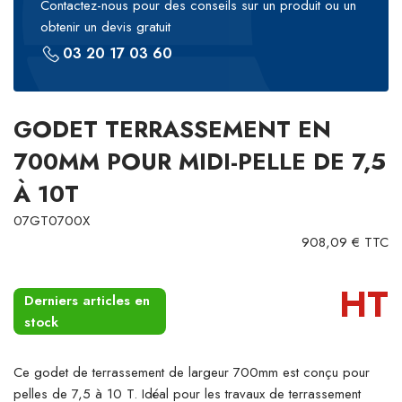
Contactez-nous pour des conseils sur un produit ou un
obtenir un devis gratuit
03 20 17 03 60
GODET TERRASSEMENT EN
700MM POUR MIDI-PELLE DE 7,5
À 10T
07GT0700X
908,09 € TTC
HT
Derniers articles en
stock
Ce godet de terrassement de largeur 700mm est conçu pour
pelles de 7,5 à 10 T. Idéal pour les travaux de terrassement