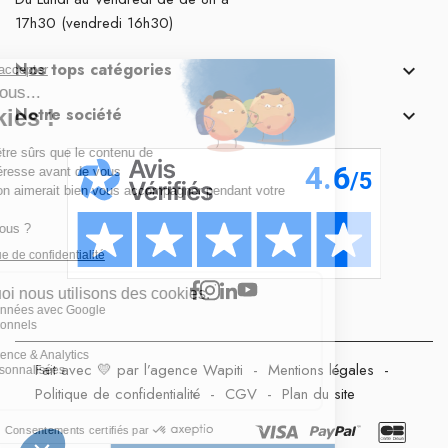
17h30 (vendredi 16h30)
Nos tops catégories

Notre société

Fait avec 💛 par l’agence Wapiti
-
Mentions légales
-
Politique de confidentialité
-
CGV
-
Plan du site