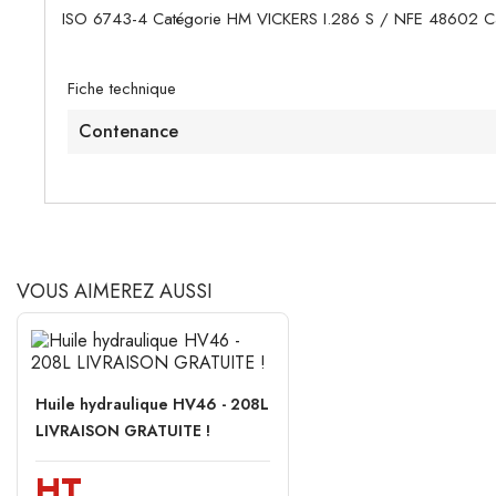
ISO 6743-4 Catégorie HM VICKERS I.286 S / NFE 48602 C
Fiche technique
Contenance
VOUS AIMEREZ AUSSI
Huile hydraulique HV46 - 208L
LIVRAISON GRATUITE !
HT