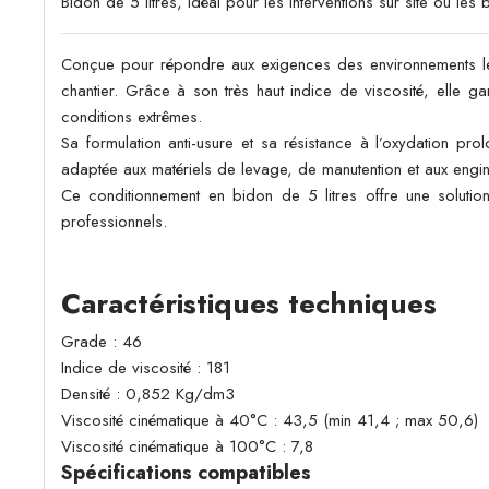
Bidon de 5 litres, idéal pour les interventions sur site ou les
Conçue pour répondre aux exigences des environnements les 
chantier. Grâce à son très haut indice de viscosité, elle ga
conditions extrêmes.
Sa formulation anti-usure et sa résistance à l’oxydation pro
adaptée aux matériels de levage, de manutention et aux engins se
Ce conditionnement en bidon de 5 litres offre une solution
professionnels.
Caractéristiques techniques
Grade : 46
Indice de viscosité : 181
Densité : 0,852 Kg/dm3
Viscosité cinématique à 40°C : 43,5 (min 41,4 ; max 50,6)
Viscosité cinématique à 100°C : 7,8
Spécifications compatibles