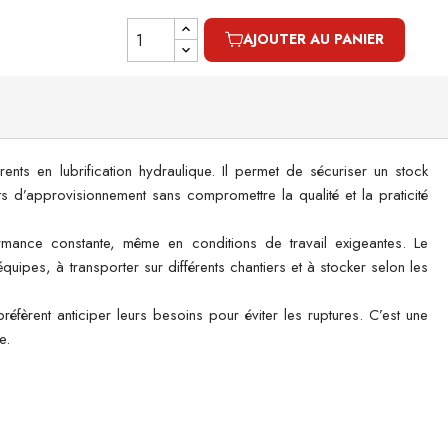
AJOUTER AU PANIER
nts en lubrification hydraulique. Il permet de sécuriser un stock
ûts d’approvisionnement sans compromettre la qualité et la praticité
ormance constante, même en conditions de travail exigeantes. Le
équipes, à transporter sur différents chantiers et à stocker selon les
éfèrent anticiper leurs besoins pour éviter les ruptures. C’est une
e.