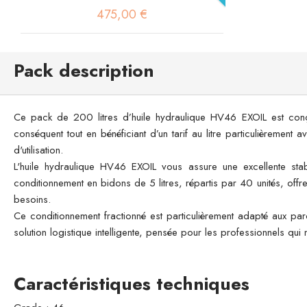
475,00 €
Pack description
Ce pack de 200 litres d’huile hydraulique HV46 EXOIL est conçu p
conséquent tout en bénéficiant d’un tarif au litre particulièrement
d'utilisation.
L'huile hydraulique HV46 EXOIL vous assure une excellente stab
conditionnement en bidons de 5 litres, répartis par 40 unités, offre 
besoins.
Ce conditionnement fractionné est particulièrement adapté aux parc
solution logistique intelligente, pensée pour les professionnels qui m
Caractéristiques techniques