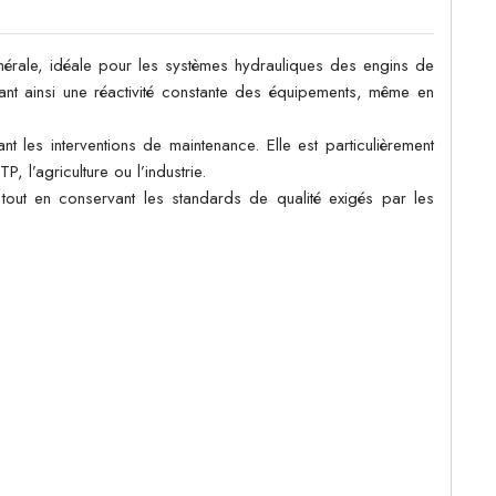
nérale, idéale pour les systèmes hydrauliques des engins de
urant ainsi une réactivité constante des équipements, même en
t les interventions de maintenance. Elle est particulièrement
, l’agriculture ou l’industrie.
 tout en conservant les standards de qualité exigés par les