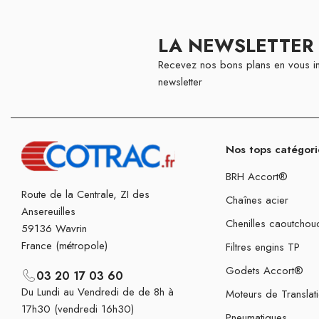
LA NEWSLETTER
Recevez nos bons plans en vous in
newsletter
Nos tops catégori
BRH Accort®
Route de la Centrale, ZI des
Chaînes acier
Ansereuilles
Chenilles caoutchou
59136 Wavrin
France (métropole)
Filtres engins TP
Godets Accort®
03 20 17 03 60
Du Lundi au Vendredi de de 8h à
Moteurs de Translat
17h30 (vendredi 16h30)
Pneumatiques