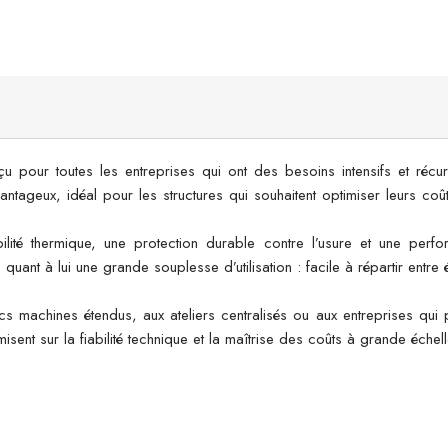
our toutes les entreprises qui ont des besoins intensifs et récurre
 avantageux, idéal pour les structures qui souhaitent optimiser leurs co
ilité thermique, une protection durable contre l’usure et une perf
quant à lui une grande souplesse d’utilisation : facile à répartir entre 
s machines étendus, aux ateliers centralisés ou aux entreprises qui pr
isent sur la fiabilité technique et la maîtrise des coûts à grande échell