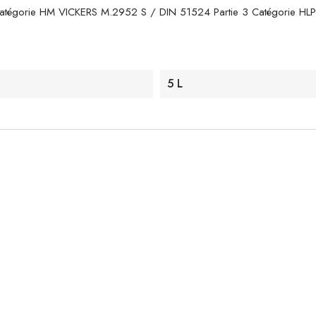
atégorie HM VICKERS M.2952 S / DIN 51524 Partie 3 Catégorie H
5 L