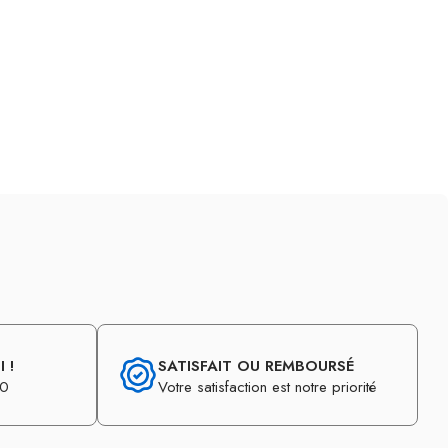
 !
SATISFAIT OU REMBOURSÉ
30
Votre satisfaction est notre priorité