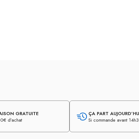
AISON GRATUITE
ÇA PART AUJOURD’HUI
0€ d’achat
Si commande avant 14h