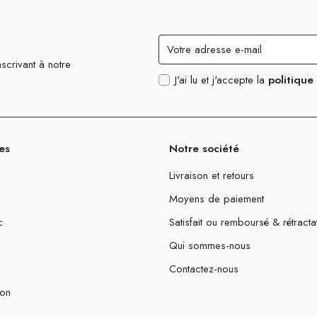
scrivant à notre
J'ai lu et j'accepte la
politique
es
Notre société
Livraison et retours
Moyens de paiement
c
Satisfait ou remboursé & rétracta
Qui sommes-nous
Contactez-nous
ion