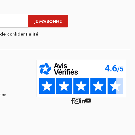
 de confidentialité
.
tion