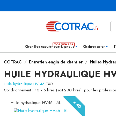
Chenilles caoutchouc & pneus
Chaînes acier
T
COTRAC
Entretien engin de chantier
Huiles Hydra
HUILE HYDRAULIQUE HV
Huile hydraulique HV 46
EXOIL
Conditionnement : 40 x 5 litres (soit 200 litres), pour les professi
x 40
Huile hydraulique HV46 - 5L