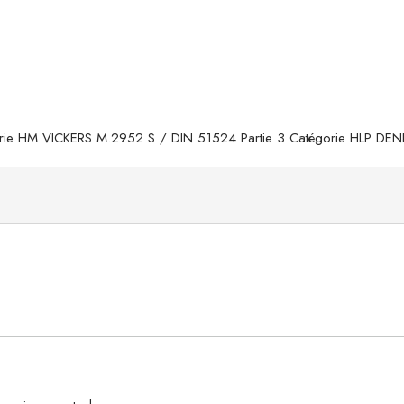
rie HM VICKERS M.2952 S / DIN 51524 Partie 3 Catégorie HLP DE