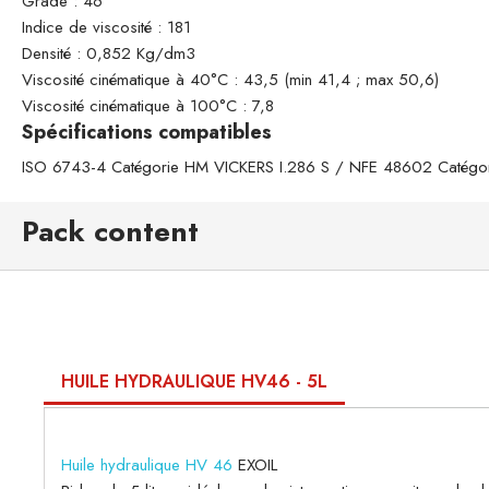
Grade : 46
Indice de viscosité : 181
Densité : 0,852 Kg/dm3
Viscosité cinématique à 40°C : 43,5 (min 41,4 ; max 50,6)
Viscosité cinématique à 100°C : 7,8
Spécifications compatibles
ISO 6743-4 Catégorie HM VICKERS I.286 S / NFE 48602 Catégo
Pack content
HUILE HYDRAULIQUE HV46 - 5L
Huile hydraulique HV 46
EXOIL