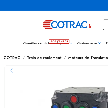
Chenilles caoutchouc & pneus
Chaînes acier
T
COTRAC
Train de roulement
Moteurs de Translati