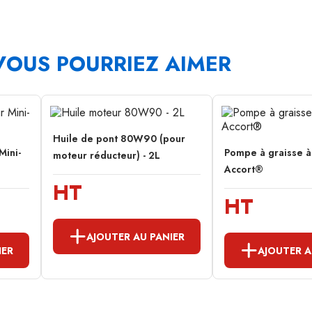
VOUS POURRIEZ AIMER
Huile de pont 80W90 (pour
Mini-
Pompe à graisse 
moteur réducteur) - 2L
Accort®
HT
HT
AJOUTER AU PANIER
IER
AJOUTER A