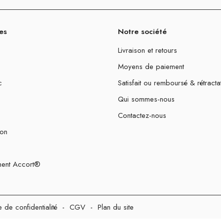
es
Notre société
Livraison et retours
Moyens de paiement
c
Satisfait ou remboursé & rétracta
Qui sommes-nous
Contactez-nous
ion
ent Accort®
e de confidentialité
-
CGV
-
Plan du site