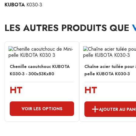
KUBOTA
K030-3
LES AUTRES PRODUITS QUE
Chenille caoutchouc KUBOTA
Chaîne acier tuilée pour 
K030-3 - 300x53Kx80
pelle KUBOTA K030-3
HT
HT
VOIR LES OPTIONS
AJOUTER AU PAN