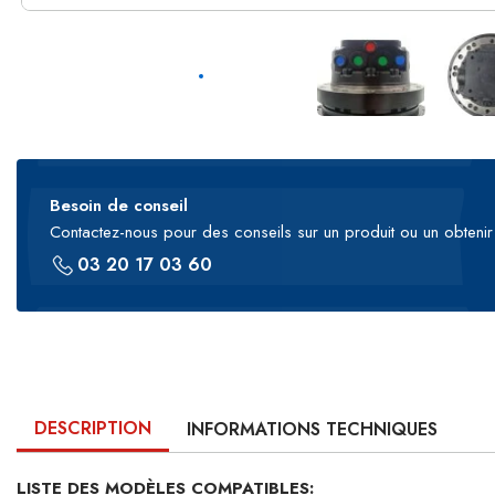
Besoin de conseil
Contactez-nous pour des conseils sur un produit ou un obtenir 
03 20 17 03 60
DESCRIPTION
INFORMATIONS TECHNIQUES
LISTE DES MODÈLES COMPATIBLES: