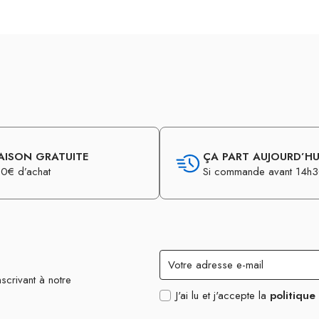
AISON GRATUITE
ÇA PART AUJOURD’HUI
0€ d’achat
Si commande avant 14h
scrivant à notre
J'ai lu et j'accepte la
politique