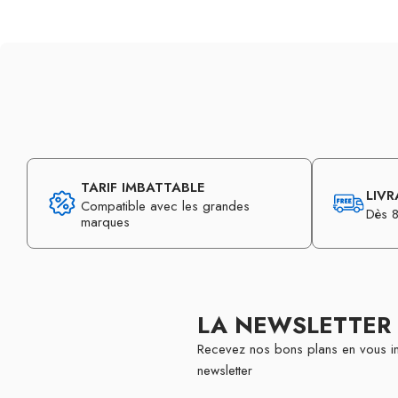
TARIF IMBATTABLE
LIVR
Compatible avec les grandes
Dès 8
marques
LA NEWSLETTER
Recevez nos bons plans en vous in
newsletter