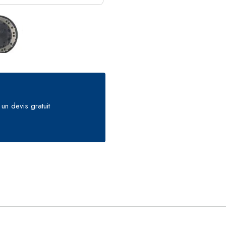
un devis gratuit