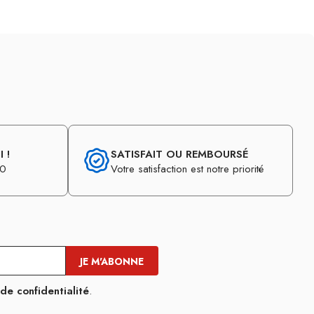
 !
SATISFAIT OU REMBOURSÉ
30
Votre satisfaction est notre priorité
 de confidentialité
.