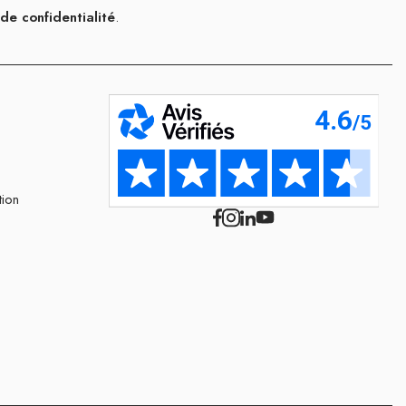
 de confidentialité
.
tion