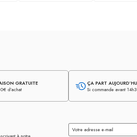
AISON GRATUITE
ÇA PART AUJOURD’HUI
0€ d’achat
Si commande avant 14h
scrivant à notre