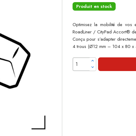
Produit en stock
Optimisez la mobilité de vos 
RoadLiner / CityPad Accort® d
Conçu pour s’adapter directemen
4 trous (Ø12 mm – 104 x 80 x