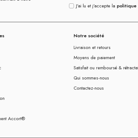
J'ai lu et j'accepte la
politique
es
Notre société
Livraison et retours
Moyens de paiement
c
Satisfait ou remboursé & rétracta
Qui sommes-nous
Contactez-nous
ion
ent Accort®