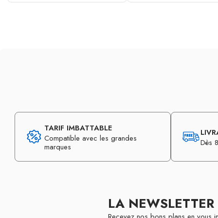
TARIF IMBATTABLE
LIVR
Compatible avec les grandes
Dès 8
marques
LA NEWSLETTER
Recevez nos bons plans en vous in