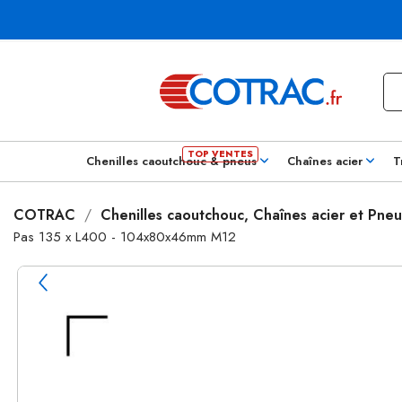
Chenilles caoutchouc & pneus
Chaînes acier
T
COTRAC
Chenilles caoutchouc, Chaînes acier et Pneu
Pas 135 x L400 - 104x80x46mm M12