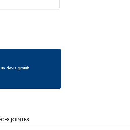
un devis gratuit
ÈCES JOINTES