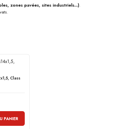
les, zones pavées, sites industriels...)
.
vats.
x1,5, Class
U PANIER