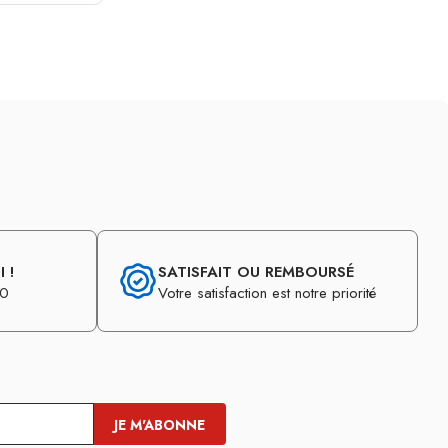
 !
SATISFAIT OU REMBOURSÉ
30
Votre satisfaction est notre priorité