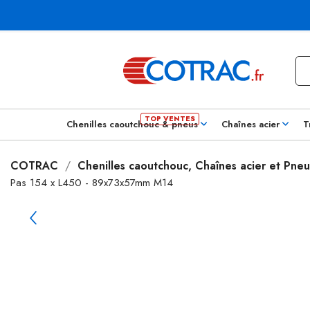
Chenilles caoutchouc & pneus
Chaînes acier
T
COTRAC
Chenilles caoutchouc, Chaînes acier et Pneu
Pas 154 x L450 - 89x73x57mm M14