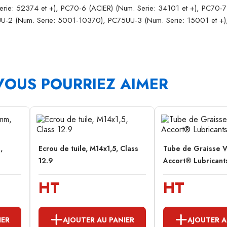
ie: 52374 et +), PC70-6 (ACIER) (Num. Serie: 34101 et +), PC70-7
U-2 (Num. Serie: 5001-10370), PC75UU-3 (Num. Serie: 15001 et +),
VOUS POURRIEZ AIMER
,
Ecrou de tuile, M14x1,5, Class
Tube de Graisse V
12.9
Accort® Lubricant
HT
HT
IER
AJOUTER AU PANIER
AJOUTER A