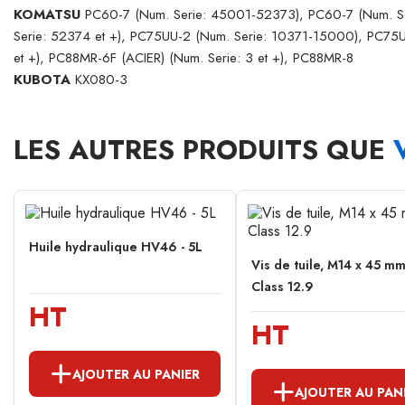
KOMATSU
PC60-7 (Num. Serie: 45001-52373), PC60-7 (Num. Ser
Serie: 52374 et +), PC75UU-2 (Num. Serie: 10371-15000), PC75U
et +), PC88MR-6F (ACIER) (Num. Serie: 3 et +), PC88MR-8
KUBOTA
KX080-3
LES AUTRES PRODUITS QUE
Huile hydraulique HV46 - 5L
Vis de tuile, M14 x 45 mm
Class 12.9
HT
HT
AJOUTER AU PANIER
AJOUTER AU PAN