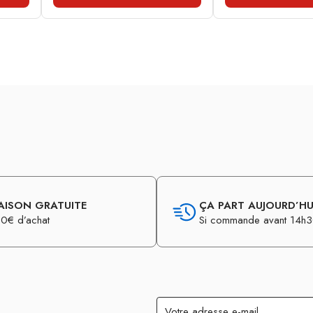
AISON GRATUITE
ÇA PART AUJOURD’HUI
0€ d’achat
Si commande avant 14h