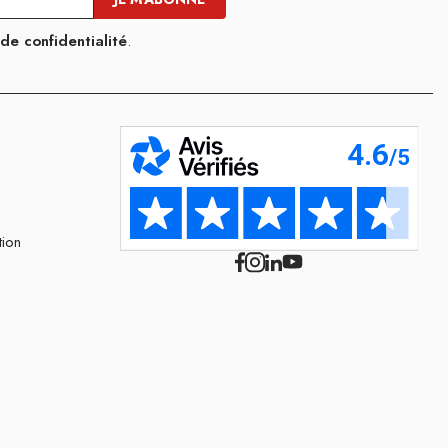
 de confidentialité
.
tion