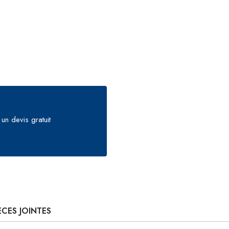
un devis gratuit
ÈCES JOINTES