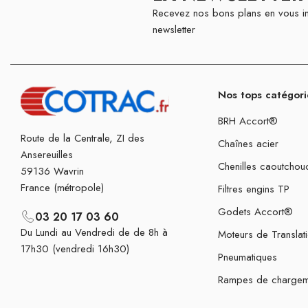
Recevez nos bons plans en vous in
newsletter
Nos tops catégori
BRH Accort®
Route de la Centrale, ZI des
Chaînes acier
Ansereuilles
Chenilles caoutchou
59136 Wavrin
France (métropole)
Filtres engins TP
Godets Accort®
03 20 17 03 60
Du Lundi au Vendredi de de 8h à
Moteurs de Translat
17h30 (vendredi 16h30)
Pneumatiques
Rampes de chargem