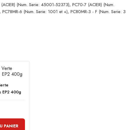
 (ACIER) (Num. Serie: 45001-52373), PC70-7 (ACIER) (Num.
 PC78MR-6 (Num. Serie: 1001 et +), PC80MR-3 - F (Num. Serie: 3
erte
s EP2 400g
U PANIER