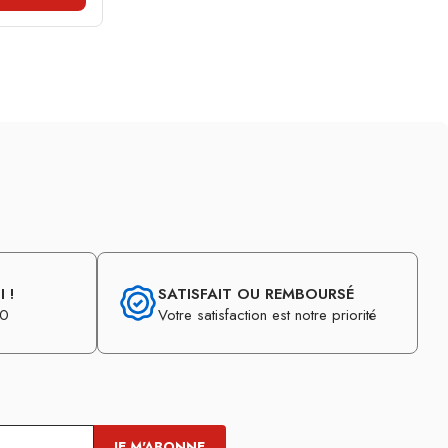
 !
SATISFAIT OU REMBOURSÉ
30
Votre satisfaction est notre priorité