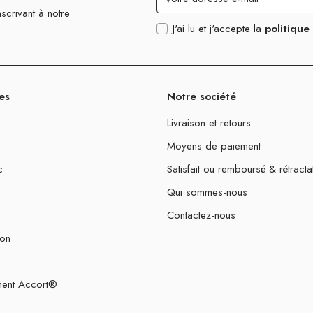
scrivant à notre
J'ai lu et j'accepte la
politique
es
Notre société
Livraison et retours
Moyens de paiement
c
Satisfait ou remboursé & rétracta
Qui sommes-nous
Contactez-nous
ion
ent Accort®