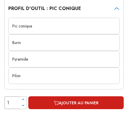
PROFIL D'OUTIL : PIC CONIQUE
Pic conique
Burin
Pyramide
Pilon
AJOUTER AU PANIER