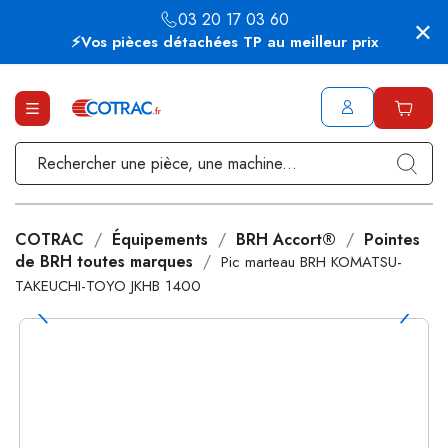
03 20 17 03 60
⚡Vos pièces détachées TP au meilleur prix
COTRAC
Équipements
BRH Accort®
Pointes
de BRH toutes marques
Pic marteau BRH KOMATSU-
TAKEUCHI-TOYO JKHB 1400