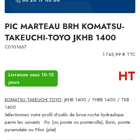
PIC MARTEAU BRH KOMATSU-
TAKEUCHI-TOYO JKHB 1400
C0101667
1 745,99 € TTC
HT
Livraison sous 10-15
jours
KOMATSU TAKEUCHI TOYO
: JKHB 1400 / THBB 1400 / TKB
1400
Sélectionnez votre profil d'outils de brise-roche hydraulique
parmi les suivants : Pic (ou pointe ou pointerolle), Burin, pointe
pyramidale ou Pilon (plat)