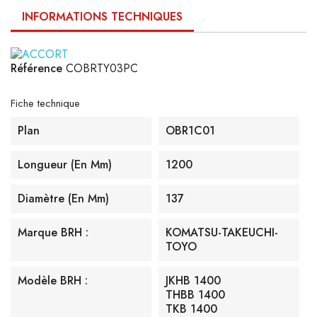
INFORMATIONS TECHNIQUES
Référence
COBRTY03PC
Fiche technique
Plan
OBR1C01
Longueur (en Mm)
1200
Diamètre (en Mm)
137
Marque BRH :
KOMATSU-TAKEUCHI-
TOYO
Modèle BRH :
JKHB 1400
THBB 1400
TKB 1400