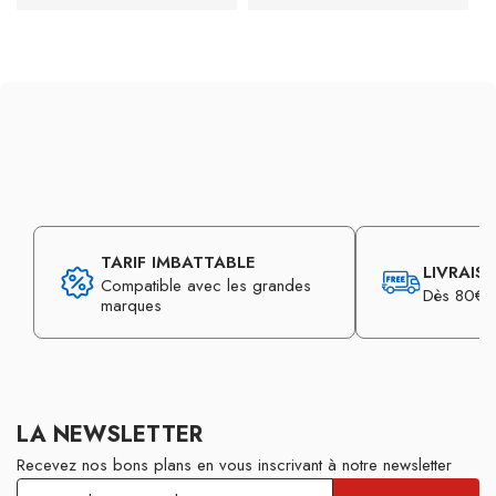
TARIF IMBATTABLE
LIVRAIS
Compatible avec les grandes
Dès 80€ d
marques
LA NEWSLETTER
Recevez nos bons plans en vous inscrivant à notre newsletter