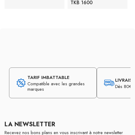
TKB 1600
TARIF IMBATTABLE
LIVRAIS
Compatible avec les grandes
Dès 80€ d
marques
LA NEWSLETTER
Recevez nos bons plans en vous inscrivant à notre newsletter