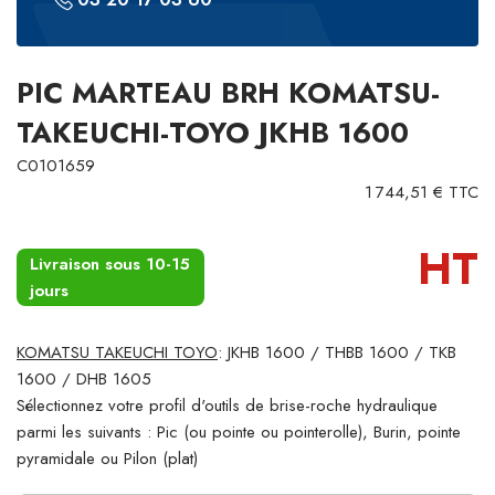
PIC MARTEAU BRH KOMATSU-
TAKEUCHI-TOYO JKHB 1600
C0101659
1 744,51 € TTC
HT
Livraison sous 10-15
jours
KOMATSU TAKEUCHI TOYO
: JKHB 1600 / THBB 1600 / TKB
1600 / DHB 1605
Sélectionnez votre profil d'outils de brise-roche hydraulique
parmi les suivants : Pic (ou pointe ou pointerolle), Burin, pointe
pyramidale ou Pilon (plat)