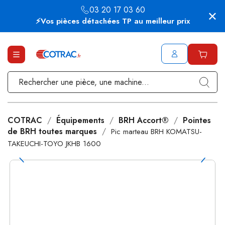
03 20 17 03 60
⚡Vos pièces détachées TP au meilleur prix
COTRAC
Équipements
BRH Accort®
Pointes
de BRH toutes marques
Pic marteau BRH KOMATSU-
TAKEUCHI-TOYO JKHB 1600