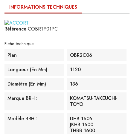
INFORMATIONS TECHNIQUES
Référence
COBRTY01PC
Fiche technique
Plan
OBR2C06
Longueur (en Mm)
1120
Diamètre (en Mm)
136
Marque BRH :
KOMATSU-TAKEUCHI-
TOYO
Modèle BRH :
DHB 1605
JKHB 1600
THBB 1600