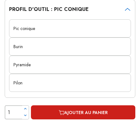
PROFIL D'OUTIL : PIC CONIQUE
Pic conique
Burin
Pyramide
Pilon
AJOUTER AU PANIER