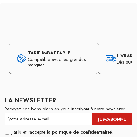
TARIF IMBATTABLE
LIVRAIS
Compatible avec les grandes
Dès 80€ d
marques
LA NEWSLETTER
Recevez nos bons plans en vous inscrivant à notre newsletter
J'ai lu et j'accepte la
politique de confidentialité
.