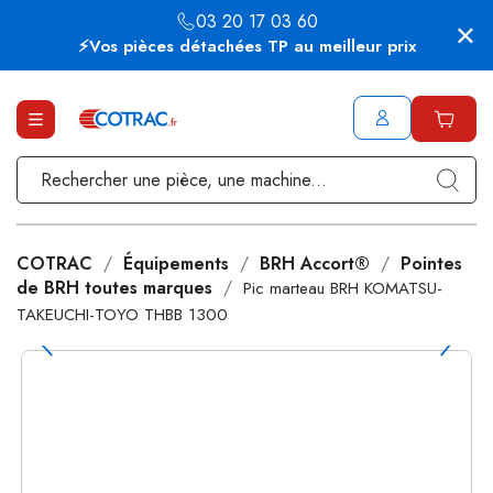
03 20 17 03 60
⚡Vos pièces détachées TP au meilleur prix
COTRAC
Équipements
BRH Accort®
Pointes
de BRH toutes marques
Pic marteau BRH KOMATSU-
TAKEUCHI-TOYO THBB 1300