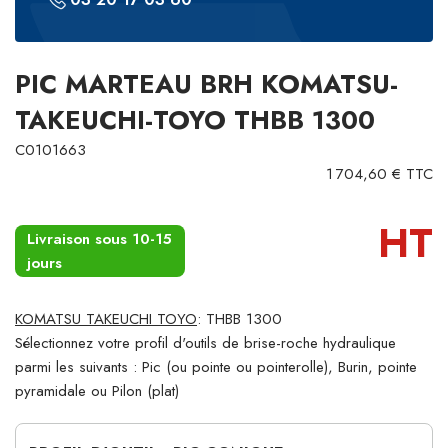
PIC MARTEAU BRH KOMATSU-
TAKEUCHI-TOYO THBB 1300
C0101663
1 704,60 € TTC
HT
Livraison sous 10-15
jours
KOMATSU TAKEUCHI TOYO
: THBB 1300
Sélectionnez votre profil d'outils de brise-roche hydraulique
parmi les suivants : Pic (ou pointe ou pointerolle), Burin, pointe
pyramidale ou Pilon (plat)