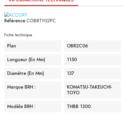
Référence
COBRTY02PC
Fiche technique
Plan
OBR2C06
Longueur (en Mm)
1150
Diamètre (en Mm)
137
Marque BRH :
KOMATSU-TAKEUCHI-
TOYO
Modèle BRH :
THBB 1300