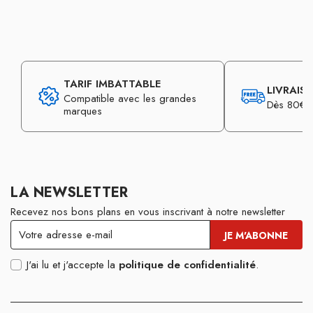
TARIF IMBATTABLE
LIVRAIS
Compatible avec les grandes
Dès 80€ d
marques
LA NEWSLETTER
Recevez nos bons plans en vous inscrivant à notre newsletter
J'ai lu et j'accepte la
politique de confidentialité
.